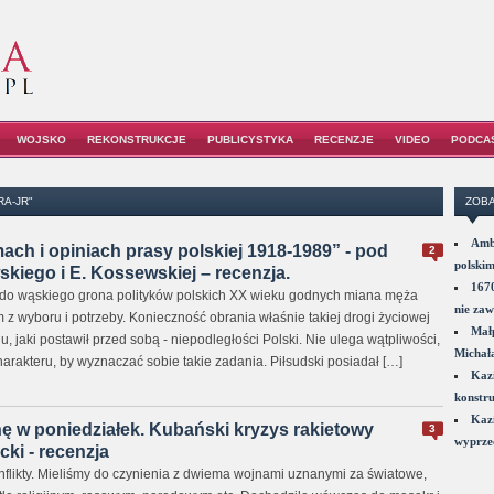
WOJSKO
REKONSTRUKCJE
PUBLICYSTYKA
RECENZJE
VIDEO
PODCA
RA-JR"
ZOBA
Amba
mach i opiniach prasy polskiej 1918-1989” - pod
2
polskim
skiego i E. Kossewskiej – recenzja.
1670
ł do wąskiego grona polityków polskich XX wieku godnych miana męża
nie zaw
m z wyboru i potrzeby. Konieczność obrania właśnie takiej drogi życiowej
Małp
u, jaki postawił przed sobą - niepodległości Polski. Nie ulega wątpliwości,
Michał
arakteru, by wyznaczać sobie takie zadania. Piłsudski posiadał […]
Kazi
konstru
Kazi
ę w poniedziałek. Kubański kryzys rakietowy
3
wyprzed
cki - recenzja
nflikty. Mieliśmy do czynienia z dwiema wojnami uznanymi za światowe,