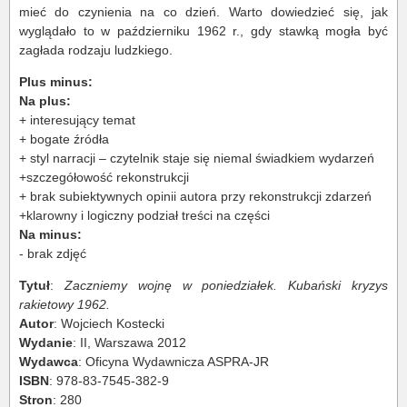
mieć do czynienia na co dzień. Warto dowiedzieć się, jak
wyglądało to w październiku 1962 r., gdy stawką mogła być
zagłada rodzaju ludzkiego.
Plus minus:
Na plus:
+ interesujący temat
+ bogate źródła
+ styl narracji – czytelnik staje się niemal świadkiem wydarzeń
+szczegółowość rekonstrukcji
+ brak subiektywnych opinii autora przy rekonstrukcji zdarzeń
+klarowny i logiczny podział treści na części
Na minus:
- brak zdjęć
Tytuł
:
Zaczniemy wojnę w poniedziałek. Kubański kryzys
rakietowy 1962.
Autor
: Wojciech Kostecki
Wydanie
: II, Warszawa 2012
Wydawca
: Oficyna Wydawnicza ASPRA-JR
ISBN
: 978-83-7545-382-9
Stron
: 280