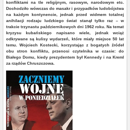
konfliktami na tle religijnym, rasowym, narodowym etc.
Dochodziło wówczas do masakr i przypadków ludobójstwa
na każdym kontynencie, jednak przed widmem totalnej
anihilacji rodzaju ludzkiego świat stanął tylko raz – w
trakcie trzynastu październikowych dni 1962 roku. Na temat
kryzysu kubańskiego napisano wiele, jednak wciąż
odkrywane są kulisy wydarzeń, które miały miejsce 50 lat
temu. Wojciech Kostecki, korzystając z bogatych źródeł
obu stron konfliktu, przenosi czytelnika w czasie: do
Białego Domu, kiedy prezydentem był Kennedy i na Kreml
za rządów Chruszczowa.