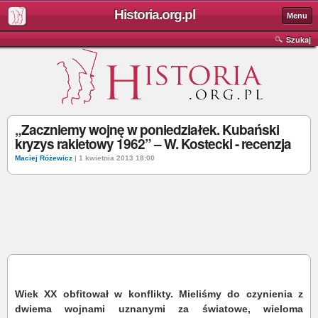
Historia.org.pl
Menu
Szukaj
„Zaczniemy wojnę w poniedziałek. Kubański
kryzys rakietowy 1962” – W. Kostecki - recenzja
Maciej Różewicz
| 1 kwietnia 2013 18:00
Wiek XX obfitował w konflikty. Mieliśmy do czynienia z
dwiema wojnami uznanymi za światowe, wieloma