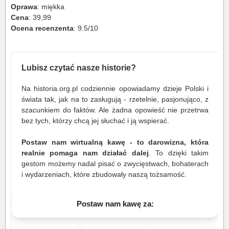
Oprawa
: miękka
Cena
: 39,99
Ocena recenzenta
: 9.5/10
Lubisz czytać nasze historie?
Na historia.org.pl codziennie opowiadamy dzieje Polski i
świata tak, jak na to zasługują - rzetelnie, pasjonująco, z
szacunkiem do faktów. Ale żadna opowieść nie przetrwa
bez tych, którzy chcą jej słuchać i ją wspierać.
Postaw nam wirtualną kawę - to darowizna, która
realnie pomaga nam działać dalej
. To dzięki takim
gestom możemy nadal pisać o zwycięstwach, bohaterach
i wydarzeniach, które zbudowały naszą tożsamość.
Postaw nam kawę za: