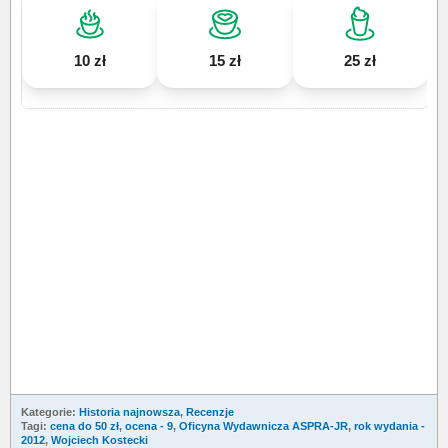
10 zł
15 zł
25 zł
Kategorie:
Historia najnowsza
,
Recenzje
Tagi:
cena do 50 zł
,
ocena - 9
,
Oficyna Wydawnicza ASPRA-JR
,
rok wydania -
2012
,
Wojciech Kostecki