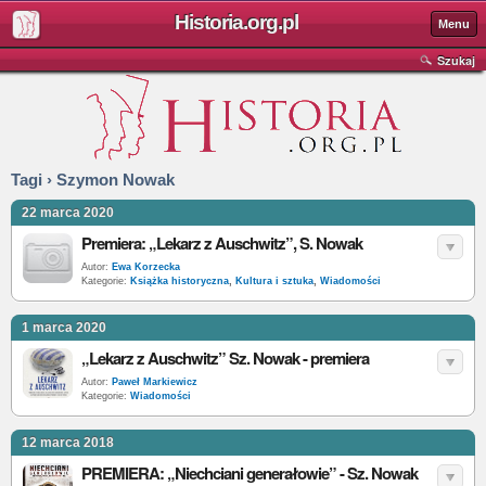
Historia.org.pl
Menu
Szukaj
Tagi › Szymon Nowak
22 marca 2020
Premiera: „Lekarz z Auschwitz”, S. Nowak
Autor:
Ewa Korzecka
Kategorie:
Książka historyczna
,
Kultura i sztuka
,
Wiadomości
1 marca 2020
„Lekarz z Auschwitz” Sz. Nowak - premiera
Autor:
Paweł Markiewicz
Kategorie:
Wiadomości
12 marca 2018
PREMIERA: „Niechciani generałowie” - Sz. Nowak