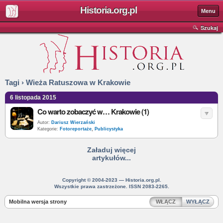
Historia.org.pl
Menu
Szukaj
Tagi › Wieża Ratuszowa w Krakowie
6 listopada 2015
Co warto zobaczyć w… Krakowie (1)
Autor:
Dariusz Wierzański
Kategorie:
Fotoreportaże
,
Publicystyka
Załaduj więcej
artykułów...
Copyright © 2004-2023 — Historia.org.pl.
Wszystkie prawa zastrzeżone. ISSN 2083-2265.
Mobilna wersja strony
WŁĄCZ
WYŁĄCZ