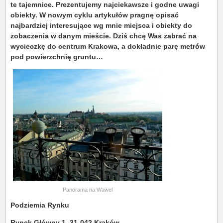
te tajemnice. Prezentujemy najciekawsze i godne uwagi
obiekty. W nowym cyklu artykułów pragnę opisać
najbardziej interesujące wg mnie miejsca i obiekty do
zobaczenia w danym mieście. Dziś chcę Was zabrać na
wycieczkę do centrum Krakowa, a dokładnie parę metrów
pod powierzchnię gruntu…
Panorama na Wawel
Podziemia Rynku
Rynek Główny 1, 31-042 Kraków