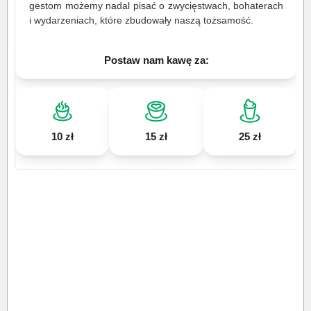
gestom możemy nadal pisać o zwycięstwach, bohaterach
i wydarzeniach, które zbudowały naszą tożsamość.
Postaw nam kawę za:
10 zł
15 zł
25 zł