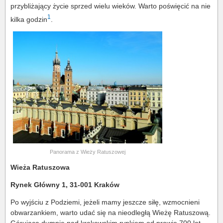
przybliżający życie sprzed wielu wieków. Warto poświęcić na nie
1
kilka godzin
.
Panorama z Wieży Ratuszowej
Wieża Ratuszowa
Rynek Główny 1, 31-001 Kraków
Po wyjściu z Podziemi, jeżeli mamy jeszcze siłę, wzmocnieni
obwarzankiem, warto udać się na nieodległą Wieżę Ratuszową.