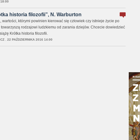
18:00
a historia filozofii”, N. Warburton
, wartości, którymi powinien kierować się człowiek czy istnieje życie po
re towarzyszą rodzajowi ludzkiemu od zarania dziejów. Chcecie dowiedzieć
ążę Krótka historia filozofii.
ICZ
,
22 PAŹDZIERNIKA 2016 14:00