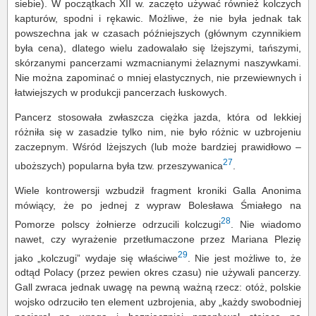
siebie). W początkach XII w. zaczęto używać również kolczych
kapturów, spodni i rękawic. Możliwe, że nie była jednak tak
powszechna jak w czasach późniejszych (głównym czynnikiem
była cena), dlatego wielu zadowalało się lżejszymi, tańszymi,
skórzanymi pancerzami wzmacnianymi żelaznymi naszywkami.
Nie można zapominać o mniej elastycznych, nie przewiewnych i
łatwiejszych w produkcji pancerzach łuskowych.
Pancerz stosowała zwłaszcza ciężka jazda, która od lekkiej
różniła się w zasadzie tylko nim, nie było różnic w uzbrojeniu
zaczepnym. Wśród lżejszych (lub może bardziej prawidłowo –
27
uboższych) popularna była tzw. przeszywanica
.
Wiele kontrowersji wzbudził fragment kroniki Galla Anonima
mówiący, że po jednej z wypraw Bolesława Śmiałego na
28
Pomorze polscy żołnierze odrzucili kolczugi
. Nie wiadomo
nawet, czy wyrażenie przetłumaczone przez Mariana Plezię
29
jako „kolczugi” wydaje się właściwe
. Nie jest możliwe to, że
odtąd Polacy (przez pewien okres czasu) nie używali pancerzy.
Gall zwraca jednak uwagę na pewną ważną rzecz: otóż, polskie
wojsko odrzuciło ten element uzbrojenia, aby „każdy swobodniej