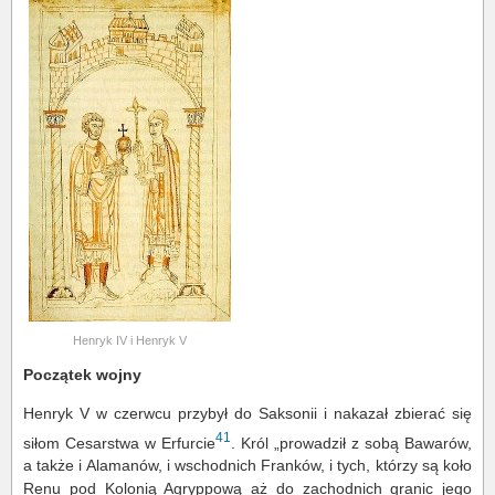
Henryk IV i Henryk V
Początek wojny
Henryk V w czerwcu przybył do Saksonii i nakazał zbierać się
41
siłom Cesarstwa w Erfurcie
. Król „prowadził z sobą Bawarów,
a także i Alamanów, i wschodnich Franków, i tych, którzy są koło
Renu pod Kolonią Agryppową aż do zachodnich granic jego