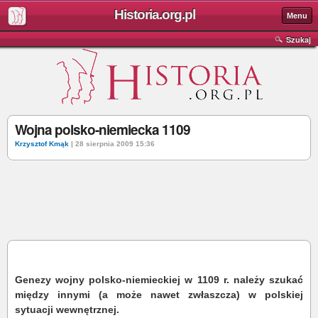
Historia.org.pl
Menu
Szukaj
Wojna polsko-niemiecka 1109
Krzysztof Kmąk
| 28 sierpnia 2009 15:36
Genezy wojny polsko-niemieckiej w 1109 r. należy szukać
między innymi (a może nawet zwłaszcza) w polskiej
sytuacji wewnętrznej.