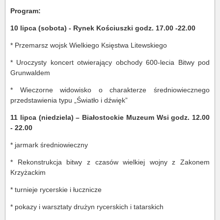
Program:
10 lipca (sobota) - Rynek Kościuszki godz. 17.00 -22.00
* Przemarsz wojsk Wielkiego Księstwa Litewskiego
* Uroczysty koncert otwierający obchody 600-lecia Bitwy pod
Grunwaldem
* Wieczorne widowisko o charakterze średniowiecznego
przedstawienia typu „Światło i dźwięk”
11 lipca (niedziela) – Białostockie Muzeum Wsi godz. 12.00
- 22.00
* jarmark średniowieczny
* Rekonstrukcja bitwy z czasów wielkiej wojny z Zakonem
Krzyżackim
* turnieje rycerskie i łucznicze
* pokazy i warsztaty drużyn rycerskich i tatarskich