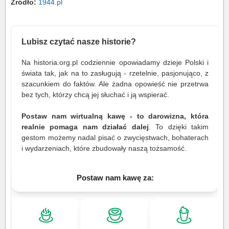
Źródło:
1944.pl
Lubisz czytać nasze historie?
Na historia.org.pl codziennie opowiadamy dzieje Polski i
świata tak, jak na to zasługują - rzetelnie, pasjonująco, z
szacunkiem do faktów. Ale żadna opowieść nie przetrwa
bez tych, którzy chcą jej słuchać i ją wspierać.
Postaw nam wirtualną kawę - to darowizna, która
realnie pomaga nam działać dalej
. To dzięki takim
gestom możemy nadal pisać o zwycięstwach, bohaterach
i wydarzeniach, które zbudowały naszą tożsamość.
Postaw nam kawę za: