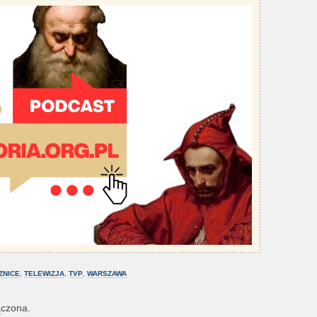
ZNICE
,
TELEWIZJA
,
TVP
,
WARSZAWA
ączona.