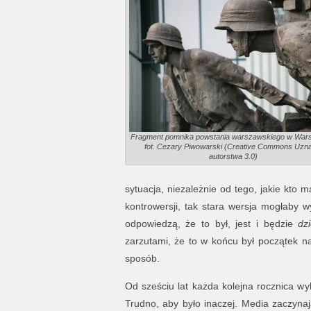
Fragment pomnika powstania warszawskiego w Wars
fot. Cezary Piwowarski (Creative Commons Uzna
autorstwa 3.0)
sytuacja, niezależnie od tego, jakie kto
kontrowersji, tak stara wersja mogłaby 
odpowiedzą, że to był, jest i będzie
dz
zarzutami, że to w końcu był początek naj
sposób.
Od sześciu lat każda kolejna rocznica 
Trudno, aby było inaczej. Media zaczynaj