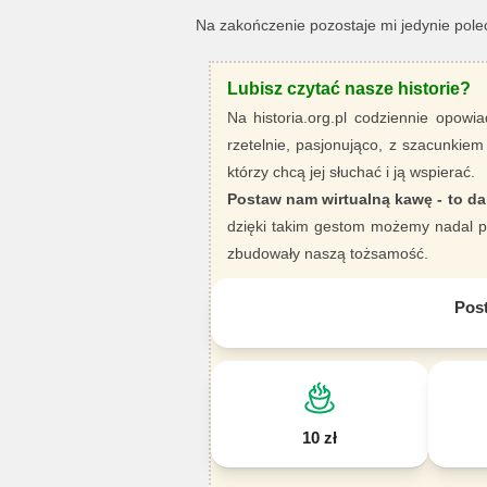
Na zakończenie pozostaje mi jedynie pole
Lubisz czytać nasze historie?
Na historia.org.pl codziennie opowia
rzetelnie, pasjonująco, z szacunkiem
którzy chcą jej słuchać i ją wspierać.
Postaw nam wirtualną kawę - to da
dzięki takim gestom możemy nadal pi
zbudowały naszą tożsamość.
Pos
10 zł