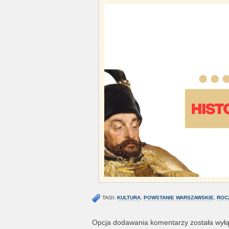
TAGI:
KULTURA
,
POWSTANIE WARSZAWSKIE
,
ROC
Opcja dodawania komentarzy została wył