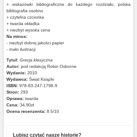
+ wskazówki bibliograficzne do każdego rozdziału; polska
bibliografia osobno
+ czytelna czcionka
+ twarda okładka
+ niezbyt wysoka cena
Na minus:
- niezbyt dobrej jakości papier
- mało ilustracji
Tytuł:
Grecja klasyczna
Autor:
pod redakcją Robin Osborne
Wydanie:
2010
Wydawca:
Świat Książki
ISBN:
978-83-247-1798-9
Stron:
293
Oprawa:
twarda
Cena:
34,90zł
Ocena recenzenta:
8.5/10
Lubisz czytać nasze historie?