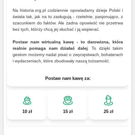
Na historia.org.pl codziennie opowiadamy dzieje Polski i
świata tak, jak na to zasługują - rzetelnie, pasjonująco, z
szacunkiem do faktów. Ale żadna opowieść nie przetrwa
bez tych, którzy chcą jej słuchać i ją wspierać.
Postaw nam wirtualną kawę - to darowizna, która
realnie pomaga nam działać dalej
. To dzięki takim
gestom możemy nadal pisać o zwycięstwach, bohaterach
i wydarzeniach, które zbudowały naszą tożsamość.
Postaw nam kawę za:
10 zł
15 zł
25 zł