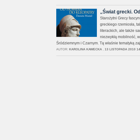
„Świat grecki. O
Starożytni Grecy fascy
greckiego rzemiosła, ta
literackich, ale także 
niezwykłą mobilność, 
Śródziemnym i Czarnym. Tą właśnie tematyką zaj
AUTOR:
KAROLINA KAWECKA
,
13 LISTOPADA 2010 14