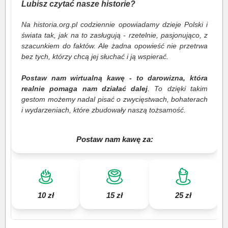
Lubisz czytać nasze historie?
Na historia.org.pl codziennie opowiadamy dzieje Polski i
świata tak, jak na to zasługują - rzetelnie, pasjonująco, z
szacunkiem do faktów. Ale żadna opowieść nie przetrwa
bez tych, którzy chcą jej słuchać i ją wspierać.
Postaw nam wirtualną kawę - to darowizna, która
realnie pomaga nam działać dalej
. To dzięki takim
gestom możemy nadal pisać o zwycięstwach, bohaterach
i wydarzeniach, które zbudowały naszą tożsamość.
Postaw nam kawę za:
10 zł
15 zł
25 zł