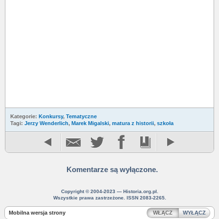
Kategorie:
Konkursy
,
Tematyczne
Tagi:
Jerzy Wenderlich
,
Marek Migalski
,
matura z historii
,
szkoła
Komentarze są wyłączone.
Copyright © 2004-2023 — Historia.org.pl.
Wszystkie prawa zastrzeżone. ISSN 2083-2265.
Mobilna wersja strony
WŁĄCZ
WYŁĄCZ