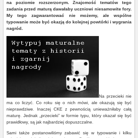
na poziomie rozszerzonym. Znajomość tematów tego
zadania przed maturą dawałaby uczniowi niesamowite fory.
My tego zagwarantować nie możemy, ale wspólne
typowanie może być okazją do kolejnej powtórki i wygrania
nagród.
Na przecieki nie
ma co liczyć. Co roku się o nich mówi, ale okazują się być
nieprawdziwe. Inaczej CKE z pewnością unieważniłaby całą
maturę. Jednak „przecieki” w formie typu, który okazał się być
prawidłowy, są jak najbardziej dopuszczalne.
Sami także postanowiliśmy zabawić się w typowanie i kilku