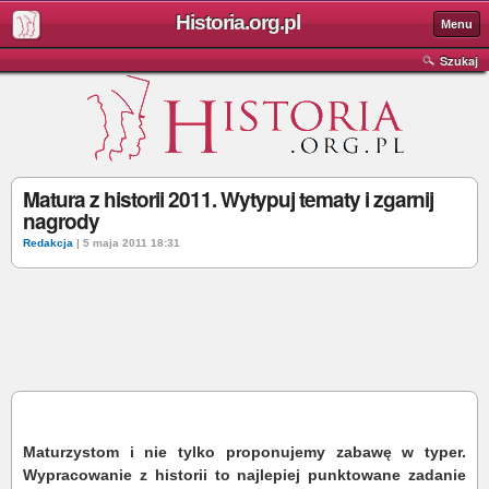
Historia.org.pl
Menu
Szukaj
Matura z historii 2011. Wytypuj tematy i zgarnij
nagrody
Redakcja
| 5 maja 2011 18:31
Maturzystom i nie tylko proponujemy zabawę w typer.
Wypracowanie z historii to najlepiej punktowane zadanie