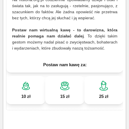
świata tak, jak na to zasługują - rzetelnie, pasjonująco, z
szacunkiem do faktów. Ale żadna opowieść nie przetrwa
bez tych, którzy chcą jej słuchać i ją wspierać.
Postaw nam wirtualną kawę - to darowizna, która
realnie pomaga nam działać dalej
. To dzięki takim
gestom możemy nadal pisać o zwycięstwach, bohaterach
i wydarzeniach, które zbudowały naszą tożsamość.
Postaw nam kawę za:
10 zł
15 zł
25 zł