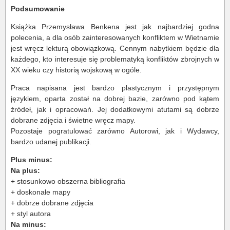
Podsumowanie
Książka Przemysława Benkena jest jak najbardziej godna
polecenia, a dla osób zainteresowanych konfliktem w Wietnamie
jest wręcz lekturą obowiązkową. Cennym nabytkiem będzie dla
każdego, kto interesuje się problematyką konfliktów zbrojnych w
XX wieku czy historią wojskową w ogóle.
Praca napisana jest bardzo plastycznym i przystępnym
językiem, oparta został na dobrej bazie, zarówno pod kątem
źródeł, jak i opracowań. Jej dodatkowymi atutami są dobrze
dobrane zdjęcia i świetne wręcz mapy.
Pozostaje pogratulować zarówno Autorowi, jak i Wydawcy,
bardzo udanej publikacji.
Plus minus:
Na plus:
+ stosunkowo obszerna bibliografia
+ doskonałe mapy
+ dobrze dobrane zdjęcia
+ styl autora
Na minus: