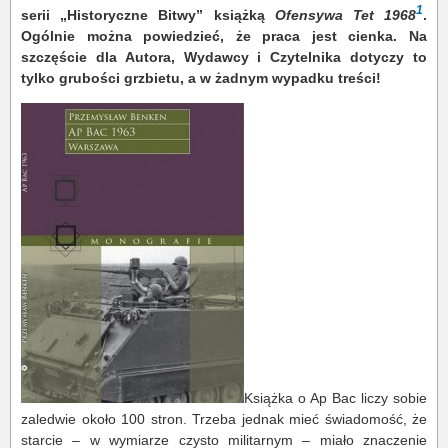
1
serii „Historyczne Bitwy” książką
Ofensywa Tet 1968
.
Ogólnie można powiedzieć, że praca jest cienka. Na
szczęście dla Autora, Wydawcy i Czytelnika dotyczy to
tylko grubości grzbietu, a w żadnym wypadku treści!
Książka o Ap Bac liczy sobie
zaledwie około 100 stron. Trzeba jednak mieć świadomość, że
starcie – w wymiarze czysto militarnym – miało znaczenie