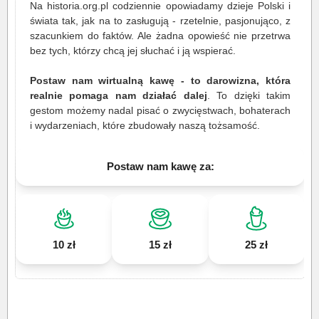
Na historia.org.pl codziennie opowiadamy dzieje Polski i
świata tak, jak na to zasługują - rzetelnie, pasjonująco, z
szacunkiem do faktów. Ale żadna opowieść nie przetrwa
bez tych, którzy chcą jej słuchać i ją wspierać.
Postaw nam wirtualną kawę - to darowizna, która
realnie pomaga nam działać dalej
. To dzięki takim
gestom możemy nadal pisać o zwycięstwach, bohaterach
i wydarzeniach, które zbudowały naszą tożsamość.
Postaw nam kawę za:
10 zł
15 zł
25 zł