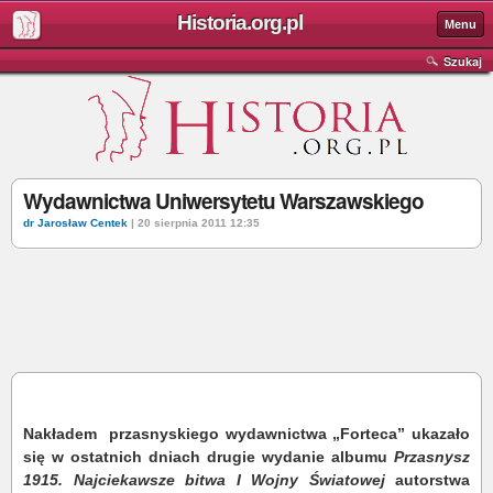
Historia.org.pl
Menu
Szukaj
Wydawnictwa Uniwersytetu Warszawskiego
dr Jarosław Centek
| 20 sierpnia 2011 12:35
Nakładem przasnyskiego wydawnictwa „Forteca” ukazało
się w ostatnich dniach drugie wydanie albumu
Przasnysz
1915. Najciekawsze bitwa I Wojny Światowej
autorstwa