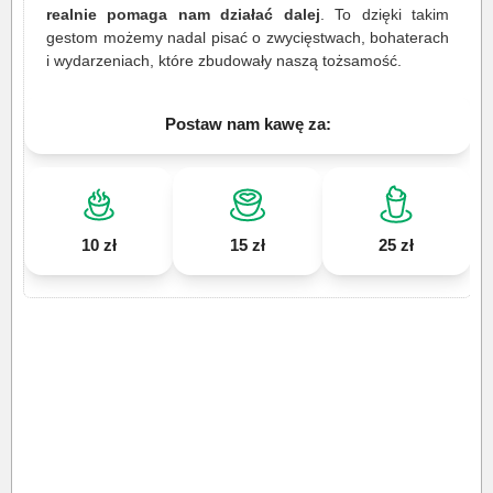
realnie pomaga nam działać dalej
. To dzięki takim
gestom możemy nadal pisać o zwycięstwach, bohaterach
i wydarzeniach, które zbudowały naszą tożsamość.
Postaw nam kawę za:
10 zł
15 zł
25 zł