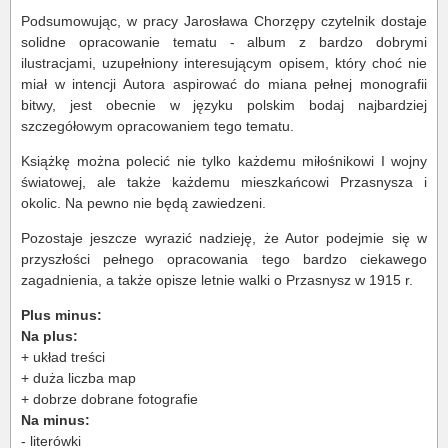
Podsumowując, w pracy Jarosława Chorzępy czytelnik dostaje
solidne opracowanie tematu - album z bardzo dobrymi
ilustracjami, uzupełniony interesującym opisem, który choć nie
miał w intencji Autora aspirować do miana pełnej monografii
bitwy, jest obecnie w języku polskim bodaj najbardziej
szczegółowym opracowaniem tego tematu.
Książkę można polecić nie tylko każdemu miłośnikowi I wojny
światowej, ale także każdemu mieszkańcowi Przasnysza i
okolic. Na pewno nie będą zawiedzeni.
Pozostaje jeszcze wyrazić nadzieję, że Autor podejmie się w
przyszłości pełnego opracowania tego bardzo ciekawego
zagadnienia, a także opisze letnie walki o Przasnysz w 1915 r.
Plus minus:
Na plus:
+
układ treści
+ duża liczba map
+ dobrze dobrane fotografie
Na minus:
- literówki