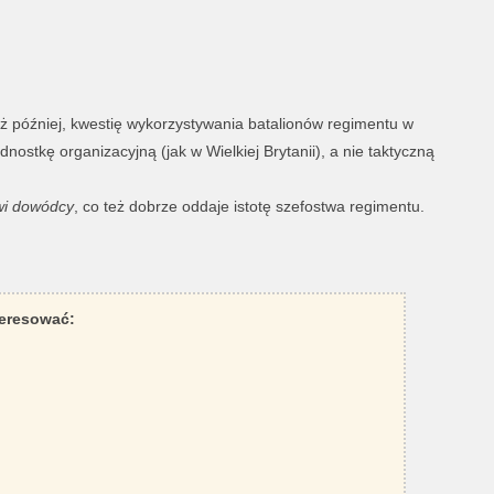
eż później, kwestię wykorzystywania batalionów regimentu w
dnostkę organizacyjną (jak w Wielkiej Brytanii), a nie taktyczną
wi dowódcy
, co też dobrze oddaje istotę szefostwa regimentu.
teresować: