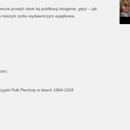
oże przejść obok tej publikacji obojętnie, gdyż – jak
na naszym rynku wydawniczym wyjątkowa.
ości
icyjski Pułk Piechoty w latach 1894-1918