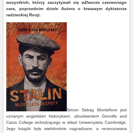
wszystkich, którzy zaczytywali się w
Dworze czerwonego
cara
, poprzednim dziele Autora o krwawym dyktatorze
radzieckiej Rosji.
Simon Sebag Montefiore jest
uznanym angielskim historykiem, absolwentem Gonville and
Caius College wchodzącego w skład Uniwersytetu Cambridge.
Jego książki były wielokrotnie nagradzane, a recenzowana