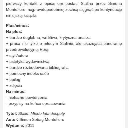
pierwszy kontakt z opisaniem postaci Stalina przez Simona
Montefiore, najprawdopodobniej zechcą sięgnąć po kontynuację
niniejszej książki.
Plus/minus:
Na plus:
+ bardzo dogłębna, wnikliwa, krytyczna analiza
+ praca nie tylko o młodym Stalinie, ale ukazująca panoramę
przedrewolucyjnej Rosji
+ styl Autora
+ estetyka wydawnictwa
+ bardzo rozbudowana bibliografia
+ pomocny indeks osób
+ epilog
+ zdjęcia
Na minus:
- nieliczne powtórzenia
- przypisy na końcu opracowania
Tytuł:
Stalin. Młode lata despoty
Autor:
Simon Sebag Montefiore
Wydanie:
2011