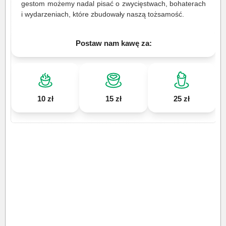
gestom możemy nadal pisać o zwycięstwach, bohaterach
i wydarzeniach, które zbudowały naszą tożsamość.
Postaw nam kawę za:
10 zł
15 zł
25 zł