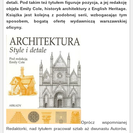
detali. Pod takim też tytułem figuruje pozycja, a jej redakcję
objęła Emily Cole, historyk architektury z English Heritage.
Książka jest kolejną z podobnej serii, wzbogacając tym
sposobem, bogatą ofertę wydawniczą warszawskiej
oficyny.
Oprócz wspomnianej
Redaktorki, nad tytułem pracował sztab aż dwunastu Autorów,