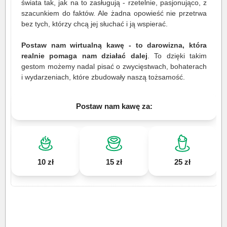
świata tak, jak na to zasługują - rzetelnie, pasjonująco, z
szacunkiem do faktów. Ale żadna opowieść nie przetrwa
bez tych, którzy chcą jej słuchać i ją wspierać.
Postaw nam wirtualną kawę - to darowizna, która
realnie pomaga nam działać dalej
. To dzięki takim
gestom możemy nadal pisać o zwycięstwach, bohaterach
i wydarzeniach, które zbudowały naszą tożsamość.
Postaw nam kawę za:
10 zł
15 zł
25 zł