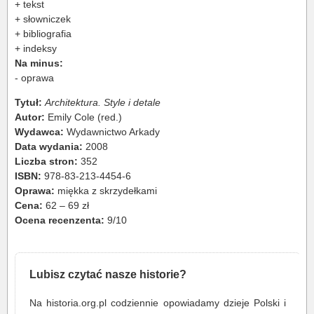
+ tekst
+ słowniczek
+ bibliografia
+ indeksy
Na minus:
- oprawa
Tytuł:
Architektura. Style i detale
Autor:
Emily Cole (red.)
Wydawca:
Wydawnictwo Arkady
Data wydania:
2008
Liczba stron:
352
ISBN:
978-83-213-4454-6
Oprawa:
miękka z skrzydełkami
Cena:
62 – 69 zł
Ocena recenzenta:
9/10
Lubisz czytać nasze historie?
Na historia.org.pl codziennie opowiadamy dzieje Polski i