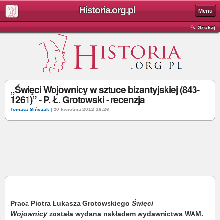
Historia.org.pl
Menu
Szukaj
„Święci Wojownicy w sztuce bizantyjskiej (843-
1261)” - P. Ł. Grotowski - recenzja
Tomasz Sińczak
| 20 kwietnia 2012 18:26
Praca Piotra Łukasza Grotowskiego
Święci
Wojownicy
została wydana nakładem wydawnictwa WAM.