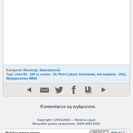
Kategorie:
Recenzje
,
Starożytność
Tagi:
cena 50 - 100 zł
,
ocena - 10
,
Piotr Łukasz Grotowski
,
rok wydania - 2011
,
Wydawnictwo WAM
Komentarze są wyłączone.
Copyright © 2004-2023 — Historia.org.pl.
Wszystkie prawa zastrzeżone. ISSN 2083-2265.
Mobilna wersja strony
WŁĄCZ
WYŁĄCZ