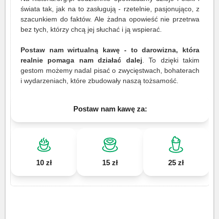
świata tak, jak na to zasługują - rzetelnie, pasjonująco, z
szacunkiem do faktów. Ale żadna opowieść nie przetrwa
bez tych, którzy chcą jej słuchać i ją wspierać.
Postaw nam wirtualną kawę - to darowizna, która
realnie pomaga nam działać dalej
. To dzięki takim
gestom możemy nadal pisać o zwycięstwach, bohaterach
i wydarzeniach, które zbudowały naszą tożsamość.
Postaw nam kawę za:
10 zł
15 zł
25 zł