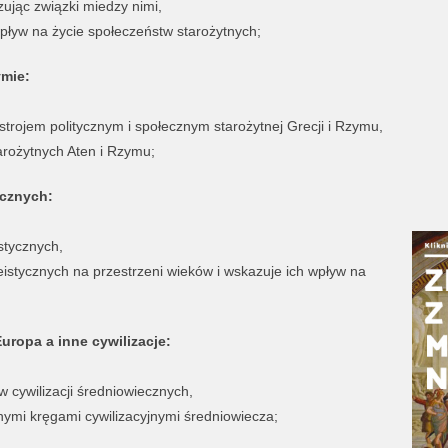
zując związki miedzy nimi,
 wpływ na życie społeczeństw starożytnych;
ymie:
strojem politycznym i społecznym starożytnej Grecji i Rzymu,
arożytnych Aten i Rzymu;
ycznych:
stycznych,
eistycznych na przestrzeni wieków i wskazuje ich wpływ na
Europa a inne cywilizacje:
 cywilizacji średniowiecznych,
ymi kręgami cywilizacyjnymi średniowiecza;