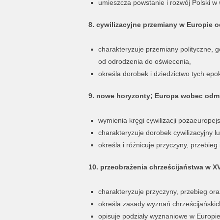
umieszcza powstanie i rozwój Polski w 
8. cywilizacyjne przemiany w Europie 
charakteryzuje przemiany polityczne, g
od odrodzenia do oświecenia,
określa dorobek i dziedzictwo tych epo
9. nowe horyzonty; Europa wobec odmi
wymienia kręgi cywilizacji pozaeuropejs
charakteryzuje dorobek cywilizacyjny l
określa i różnicuje przyczyny, przebieg 
10. przeobrażenia chrześcijaństwa w XVI
charakteryzuje przyczyny, przebieg oraz 
określa zasady wyznań chrześcijańskic
opisuje podziały wyznaniowe w Europie