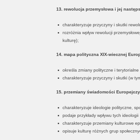
13. rewolucja przemysłowa i jej następ
charakteryzuje przyczyny i skutki rewol
rozróżnia wpływ rewolucji przemysłowej
kulturę);
14. mapa polityczna XIX-wiecznej Europ
określa zmiany polityczne i terytorialne
charakteryzuje przyczyny i skutki (w t
15. przemiany świadomości Europejcz
charakteryzuje ideologie polityczne, s
podaje przykłady wpływu tych ideologii
charakteryzuje przemiany kulturowe ep
opisuje kulturę różnych grup społeczny