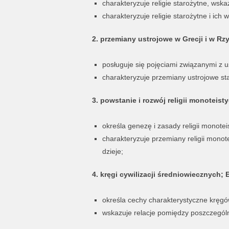
charakteryzuje religie starożytne, wska
charakteryzuje religie starożytne i ich
2. przemiany ustrojowe w Grecji i w Rz
posługuje się pojęciami związanymi z u
charakteryzuje przemiany ustrojowe st
3. powstanie i rozwój religii monoteist
określa genezę i zasady religii monotei
charakteryzuje przemiany religii monot
dzieje;
4. kręgi cywilizacji średniowiecznych; 
określa cechy charakterystyczne kręgów
wskazuje relacje pomiędzy poszczególn