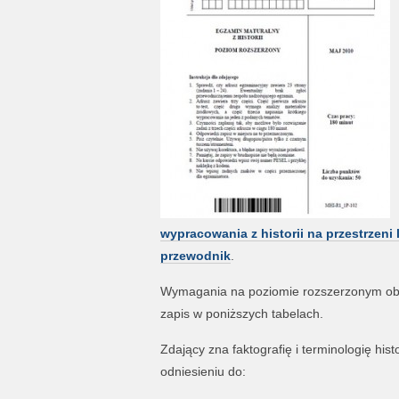
wypracowania z historii na przestrzeni l
przewodnik
.
Wymagania na poziomie rozszerzonym ob
zapis w poniższych tabelach.
Zdający zna faktografię i terminologię hi
odniesieniu do: