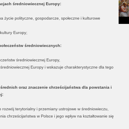
zacjach średniowiecznej Europy:
a życie polityczne, gospodarcze, społeczne i kulturowe
kultury Europy;
społeczeństw średniowiecznych:
eczeństw średniowiecznej Europy,
 średniowiecznej Europy i wskazuje charakterystyczne dla tego
 średnich oraz znaczenie chrześcijaństwa dla powstania i
j:
 rozwój terytorialny i przemiany ustrojowe w średniowieczu,
ia chrześcijaństwa w Polsce i jego wpływ na kształtowanie się