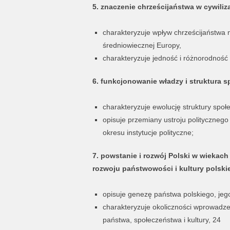
5. znaczenie chrześcijaństwa w cywili
charakteryzuje wpływ chrześcijaństwa n
średniowiecznej Europy,
charakteryzuje jedność i różnorodność 
6. funkcjonowanie władzy i struktura 
charakteryzuje ewolucję struktury społ
opisuje przemiany ustroju politycznego
okresu instytucje polityczne;
7. powstanie i rozwój Polski w wiekach
rozwoju państwowości i kultury polskie
opisuje genezę państwa polskiego, jego
charakteryzuje okoliczności wprowadzen
państwa, społeczeństwa i kultury, 24