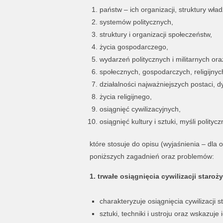
państw – ich organizacji, struktury wład
systemów politycznych,
struktury i organizacji społeczeństw,
życia gospodarczego,
wydarzeń politycznych i militarnych ora
społecznych, gospodarczych, religijnych
działalności najważniejszych postaci, d
życia religijnego,
osiągnięć cywilizacyjnych,
osiągnięć kultury i sztuki, myśli polityczn
które stosuje do opisu (wyjaśnienia – dla 
poniższych zagadnień oraz problemów:
1. trwałe osiągnięcia cywilizacji staro
charakteryzuje osiągnięcia cywilizacji 
sztuki, techniki i ustroju oraz wskazuj