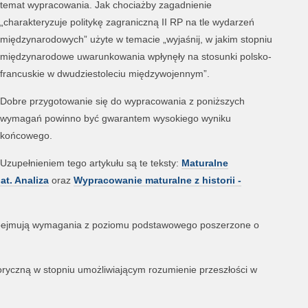
temat wypracowania. Jak chociażby zagadnienie
„charakteryzuje politykę zagraniczną II RP na tle wydarzeń
międzynarodowych” użyte w temacie „wyjaśnij, w jakim stopniu
międzynarodowe uwarunkowania wpłynęły na stosunki polsko-
francuskie w dwudziestoleciu międzywojennym”.
Dobre przygotowanie się do wypracowania z poniższych
wymagań powinno być gwarantem wysokiego wyniku
końcowego.
Uzupełnieniem tego artykułu są te teksty:
Maturalne
at. Analiza
oraz
Wypracowanie maturalne z historii -
ejmują wymagania z poziomu podstawowego poszerzone o
storyczną w stopniu umożliwiającym rozumienie przeszłości w