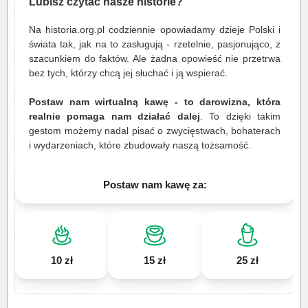
Lubisz czytać nasze historie?
Na historia.org.pl codziennie opowiadamy dzieje Polski i
świata tak, jak na to zasługują - rzetelnie, pasjonująco, z
szacunkiem do faktów. Ale żadna opowieść nie przetrwa
bez tych, którzy chcą jej słuchać i ją wspierać.
Postaw nam wirtualną kawę - to darowizna, która
realnie pomaga nam działać dalej
. To dzięki takim
gestom możemy nadal pisać o zwycięstwach, bohaterach
i wydarzeniach, które zbudowały naszą tożsamość.
Postaw nam kawę za:
10 zł
15 zł
25 zł