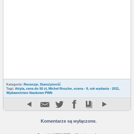
Kategorie:
Recenzje
,
Starożytność
Tagi:
Attyla
,
cena do 50 zł
,
Michel Rouche
,
ocena - 9
,
rok wydania - 2011
,
Wydawnictwo Naukowe PWN
Komentarze są wyłączone.