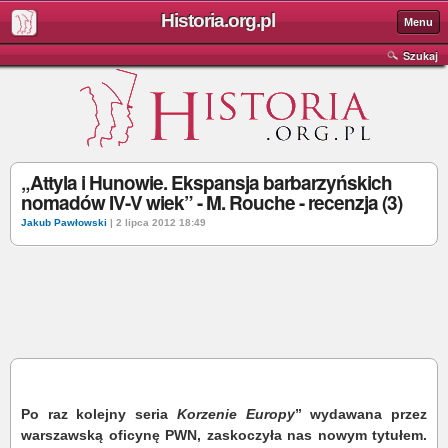
Historia.org.pl
Menu
Szukaj
„Attyla i Hunowie. Ekspansja barbarzyńskich
nomadów IV-V wiek” - M. Rouche - recenzja (3)
Jakub Pawłowski
| 2 lipca 2012 18:49
Po raz kolejny seria
Korzenie Europy
” wydawana przez
warszawską oficynę PWN, zaskoczyła nas nowym tytułem.