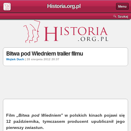
Historia.org.pl
Menu
Szukaj
Bitwa pod Wiedniem trailer filmu
Wojtek Duch
| 28 sierpnia 2012 20:37
Film
„Bitwa pod Wiedniem”
w polskich kinach pojawi się
12 października, tymczasem producent upublicznił jego
pierwszy zwiastun.