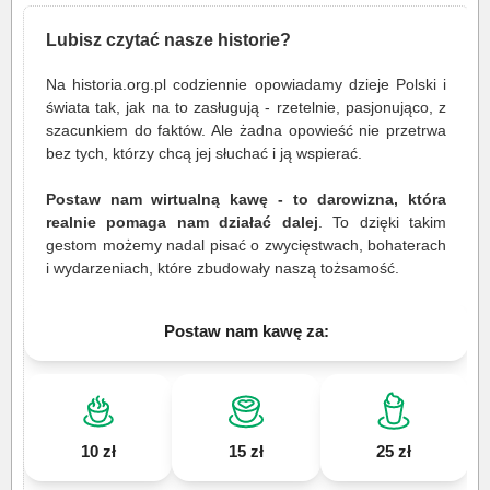
Lubisz czytać nasze historie?
Na historia.org.pl codziennie opowiadamy dzieje Polski i
świata tak, jak na to zasługują - rzetelnie, pasjonująco, z
szacunkiem do faktów. Ale żadna opowieść nie przetrwa
bez tych, którzy chcą jej słuchać i ją wspierać.
Postaw nam wirtualną kawę - to darowizna, która
realnie pomaga nam działać dalej
. To dzięki takim
gestom możemy nadal pisać o zwycięstwach, bohaterach
i wydarzeniach, które zbudowały naszą tożsamość.
Postaw nam kawę za:
10 zł
15 zł
25 zł