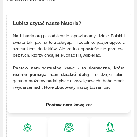
Lubisz czytać nasze historie?
Na historia.org.pl codziennie opowiadamy dzieje Polski i
świata tak, jak na to zasługują - rzetelnie, pasjonująco, z
szacunkiem do faktów. Ale żadna opowieść nie przetrwa
bez tych, którzy chcą jej słuchać i ją wspierać.
Postaw nam wirtualną kawę - to darowizna, która
realnie pomaga nam działać dalej
. To dzięki takim
gestom możemy nadal pisać o zwycięstwach, bohaterach
i wydarzeniach, które zbudowały naszą tożsamość.
Postaw nam kawę za: