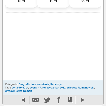
10 zł
15 zł
25 zł
Kategorie:
Biografie i wspomnienia
,
Recenzje
Tagi:
cena do 50 zł
,
ocena - 7
,
rok wydania - 2012
,
Wiesław Romanowski
,
Wydawnictwo Demart