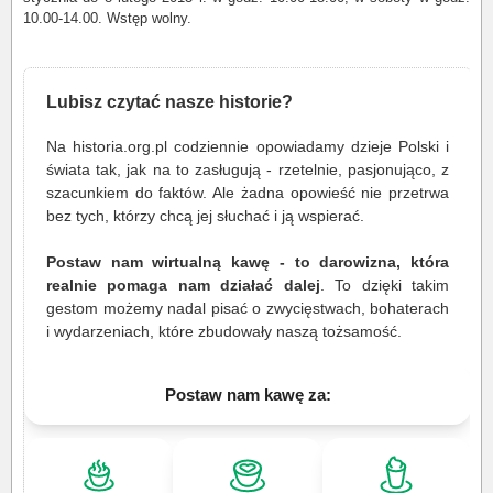
10.00-14.00. Wstęp wolny.
Lubisz czytać nasze historie?
Na historia.org.pl codziennie opowiadamy dzieje Polski i
świata tak, jak na to zasługują - rzetelnie, pasjonująco, z
szacunkiem do faktów. Ale żadna opowieść nie przetrwa
bez tych, którzy chcą jej słuchać i ją wspierać.
Postaw nam wirtualną kawę - to darowizna, która
realnie pomaga nam działać dalej
. To dzięki takim
gestom możemy nadal pisać o zwycięstwach, bohaterach
i wydarzeniach, które zbudowały naszą tożsamość.
Postaw nam kawę za: