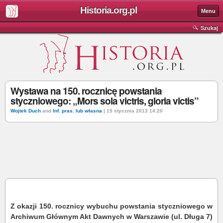
Historia.org.pl
Menu
Szukaj
Wystawa na 150. rocznicę powstania
styczniowego: „Mors sola victris, gloria victis”
Wojtek Duch
and
Inf. pras. lub własna
| 15 stycznia 2013 14:20
Z okazji 150. rocznicy wybuchu powstania styczniowego w
Archiwum Głównym Akt Dawnych w Warszawie (ul. Długa 7)