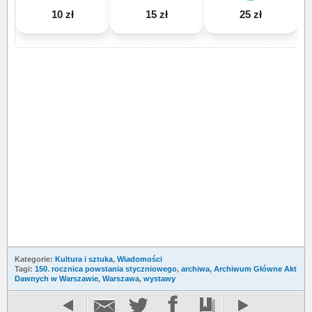
10 zł
15 zł
25 zł
Kategorie:
Kultura i sztuka
,
Wiadomości
Tagi:
150. rocznica powstania styczniowego
,
archiwa
,
Archiwum Główne Akt
Dawnych w Warszawie
,
Warszawa
,
wystawy