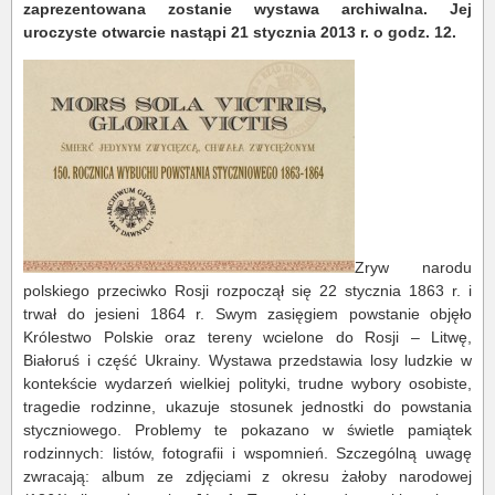
zaprezentowana zostanie wystawa archiwalna. Jej
uroczyste otwarcie nastąpi 21 stycznia 2013 r. o godz. 12.
Zryw narodu
polskiego przeciwko Rosji rozpoczął się 22 stycznia 1863 r. i
trwał do jesieni 1864 r. Swym zasięgiem powstanie objęło
Królestwo Polskie oraz tereny wcielone do Rosji – Litwę,
Białoruś i część Ukrainy. Wystawa przedstawia losy ludzkie w
kontekście wydarzeń wielkiej polityki, trudne wybory osobiste,
tragedie rodzinne, ukazuje stosunek jednostki do powstania
styczniowego. Problemy te pokazano w świetle pamiątek
rodzinnych: listów, fotografii i wspomnień. Szczególną uwagę
zwracają: album ze zdjęciami z okresu żałoby narodowej