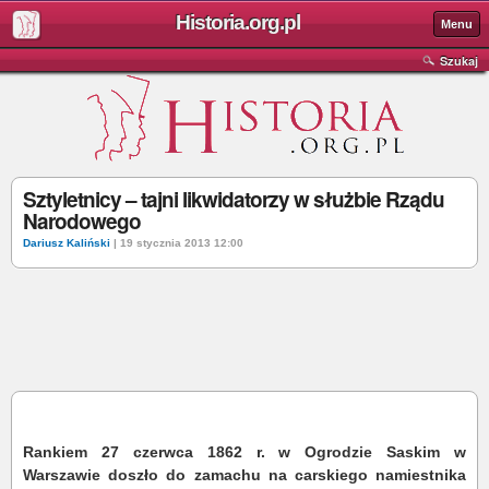
Historia.org.pl
Menu
Szukaj
Sztyletnicy – tajni likwidatorzy w służbie Rządu
Narodowego
Dariusz Kaliński
| 19 stycznia 2013 12:00
Rankiem 27 czerwca 1862 r. w Ogrodzie Saskim w
Warszawie doszło do zamachu na carskiego namiestnika