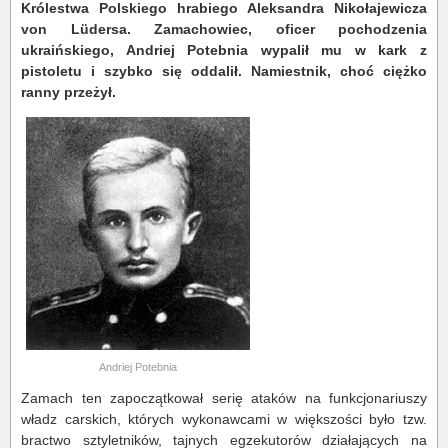
Królestwa Polskiego hrabiego Aleksandra Nikołajewicza
von Lüdersa.
Zamachowiec, oficer pochodzenia
ukraińskiego, Andriej Potebnia wypalił mu w kark z
pistoletu i szybko się oddalił. Namiestnik, choć ciężko
ranny przeżył.
Andriej Potebnia
Zamach ten zapoczątkował serię ataków na funkcjonariuszy
władz carskich, których wykonawcami w większości było tzw.
bractwo sztyletników, tajnych egzekutorów działających na