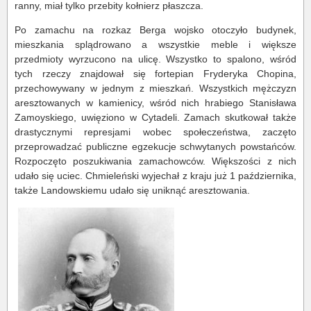
ranny, miał tylko przebity kołnierz płaszcza.
Po zamachu na rozkaz Berga wojsko otoczyło budynek,
mieszkania splądrowano a wszystkie meble i większe
przedmioty wyrzucono na ulicę. Wszystko to spalono, wśród
tych rzeczy znajdował się fortepian Fryderyka Chopina,
przechowywany w jednym z mieszkań. Wszystkich mężczyzn
aresztowanych w kamienicy, wśród nich hrabiego Stanisława
Zamoyskiego, uwięziono w Cytadeli. Zamach skutkował także
drastycznymi represjami wobec społeczeństwa, zaczęto
przeprowadzać publiczne egzekucje schwytanych powstańców.
Rozpoczęto poszukiwania zamachowców. Większości z nich
udało się uciec. Chmieleński wyjechał z kraju już 1 października,
także Landowskiemu udało się uniknąć aresztowania.