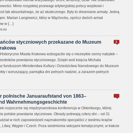
 brakowało niemal wszystkiego: broni, amunicji, dział. Nie brakowało
wości. Mimo rosyjskiej przewagi artyleryjskiej polscy wojskowi i
coś tak absurdalnego, że aż skutecznego. Były to drewniane armaty. Jedną
 gen. Marian Langiewicz, który w Wąchocku, oprócz dwóch armat
ów w […]
09:00
tańców styczniowych przekazane do Muzeum
1
Krakowa
istoryczne Miasta Krakowa wzbogaciło się o niezwykle cenny nabytek –
zestników powstania styczniowego. Dzięki woli księcia Michała
z funduszom Ministerstwa Kultury i Dziedzictwa Narodowego do Muzeum
ykły i wzruszający, pamiątka dni pełnych nadziei, a zarazem pełnych
er polnische Januaraufstand von 1863–
 und Wahrnehmungsgeschichte
łek rozpocznie się międzynarodowa konferencja w Oldenburgu, której
 polskie powstanie styczniowe. Obrady potrwają cztery dni – od 31
udział w nich zapowiedzieli najznakomitsi specjaliści z siedmiu krajów
cji, Litwy, Węgier i Czech. Poza siedmioma sekcjami tematycznymi, w trakcie