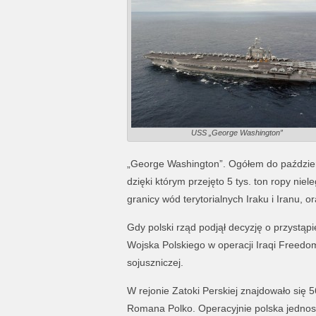
USS „George Washington”
„George Washington”. Ogółem do paździer
dzięki którym przejęto 5 tys. ton ropy nie
granicy wód terytorialnych Iraku i Iranu,
Gdy polski rząd podjął decyzję o przystąpi
Wojska Polskiego w operacji Iraqi Freedo
sojuszniczej.
W rejonie Zatoki Perskiej znajdowało s
Romana Polko. Operacyjnie polska jednos