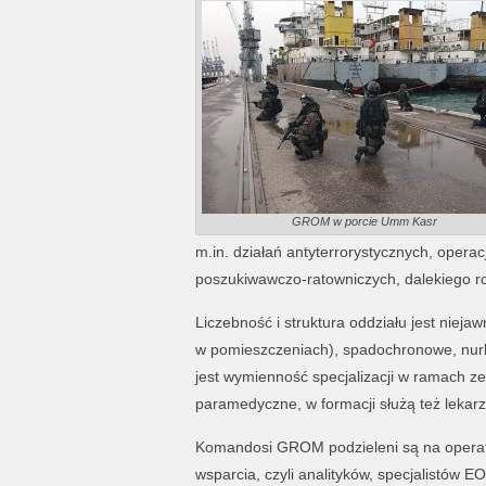
GROM w porcie Umm Kasr
m.in. działań antyterrorystycznych, operac
poszukiwawczo-ratowniczych, dalekiego ro
Liczebność i struktura oddziału jest nie
w pomieszczeniach), spadochronowe, nurk
jest wymienność specjalizacji w ramach ze
paramedyczne, w formacji służą też lekarz
Komandosi GROM podzieleni są na operator
wsparcia, czyli analityków, specjalistów E