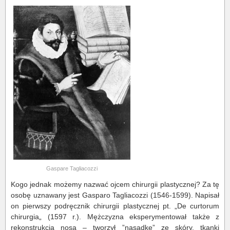
Gaspare Tagliacozzi
Kogo jednak możemy nazwać ojcem chirurgii plastycznej? Za tę
osobę uznawany jest Gasparo Tagliacozzi (1546-1599). Napisał
on pierwszy podręcznik chirurgii plastycznej pt. „De curtorum
chirurgia„ (1597 r.). Mężczyzna eksperymentował także z
rekonstrukcją nosa – tworzył ”nasadkę” ze skóry, tkanki