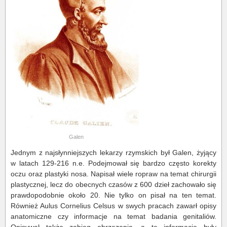
Galen
Jednym z najsłynniejszych lekarzy rzymskich był Galen, żyjący
w latach 129-216 n.e. Podejmował się bardzo często korekty
oczu oraz plastyki nosa. Napisał wiele ropraw na temat chirurgii
plastycznej, lecz do obecnych czasów z 600 dzieł zachowało się
prawdopodobnie około 20. Nie tylko on pisał na ten temat.
Również Aulus Cornelius Celsus w swych pracach zawarł opisy
anatomiczne czy informacje na temat badania genitaliów.