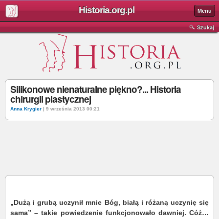
Historia.org.pl
Menu
Szukaj
Silikonowe nienaturalne piękno?... Historia
chirurgii plastycznej
Anna Krygier
| 9 września 2013 00:21
„Dużą i grubą uczynił mnie Bóg, białą i różaną uczynię się
sama” – takie powiedzenie funkcjonowało dawniej. Cóż…