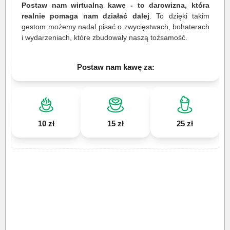
Postaw nam wirtualną kawę - to darowizna, która
realnie pomaga nam działać dalej
. To dzięki takim
gestom możemy nadal pisać o zwycięstwach, bohaterach
i wydarzeniach, które zbudowały naszą tożsamość.
Postaw nam kawę za:
10 zł
15 zł
25 zł