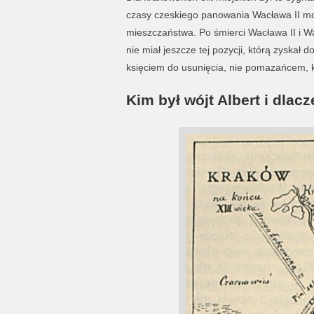
czasy czeskiego panowania Wacława II mog
mieszczaństwa. Po śmierci Wacława II i Wac
nie miał jeszcze tej pozycji, którą zyskał 
księciem do usunięcia, nie pomazańcem, k
Kim był wójt Albert i dlacz