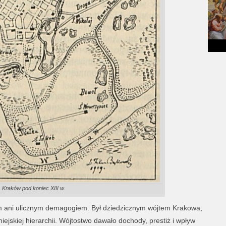
Kraków pod koniec XIII w.
m ani ulicznym demagogiem. Był dziedzicznym wójtem Krakowa,
ejskiej hierarchii. Wójtostwo dawało dochody, prestiż i wpływ