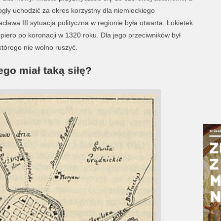
ły uchodzić za okres korzystny dla niemieckiego
ława III sytuacja polityczna w regionie była otwarta. Łokietek
dopiero po koronacji w 1320 roku. Dla jego przeciwników był
tórego nie wolno ruszyć.
ego miał taką siłę?