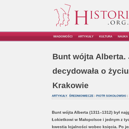
WIADOMOŚCI
ARTYKUŁY
KULTURA
NAUKA
Bunt wójta Alberta.
decydowała o życiu
Krakowie
ARTYKUŁY
,
ŚREDNIOWIECZE
|
PIOTR SOKOŁOWSKI
|
Bunt wójta Alberta (1311–1312) był na
Łokietkowi w Małopolsce i jednym z tych
kwestia lojalności wobec księcia. Po je