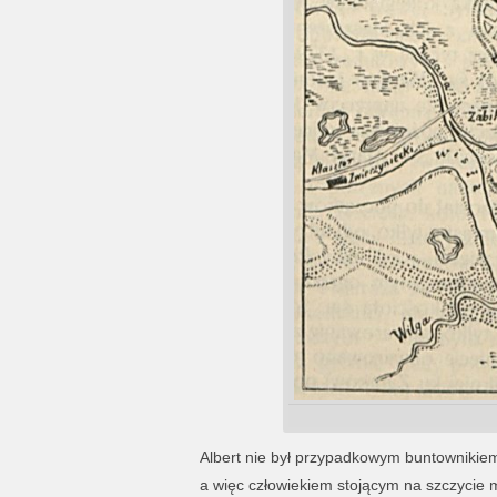
Albert nie był przypadkowym buntownikie
a więc człowiekiem stojącym na szczycie mi