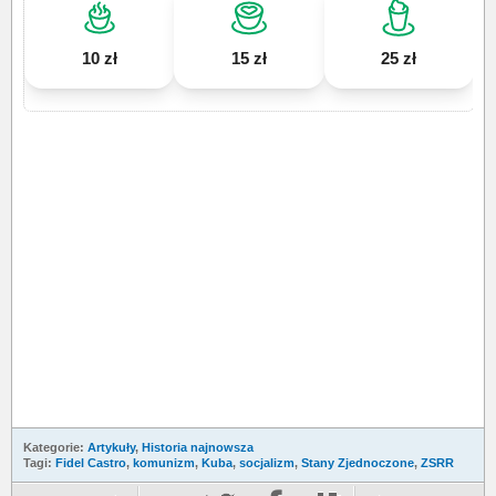
10 zł
15 zł
25 zł
Kategorie:
Artykuły
,
Historia najnowsza
Tagi:
Fidel Castro
,
komunizm
,
Kuba
,
socjalizm
,
Stany Zjednoczone
,
ZSRR