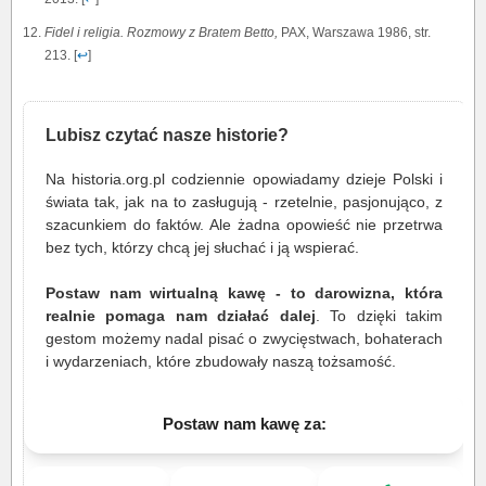
Fidel i religia. Rozmowy z Bratem Betto,
PAX, Warszawa 1986, str.
213. [
↩
]
Lubisz czytać nasze historie?
Na historia.org.pl codziennie opowiadamy dzieje Polski i
świata tak, jak na to zasługują - rzetelnie, pasjonująco, z
szacunkiem do faktów. Ale żadna opowieść nie przetrwa
bez tych, którzy chcą jej słuchać i ją wspierać.
Postaw nam wirtualną kawę - to darowizna, która
realnie pomaga nam działać dalej
. To dzięki takim
gestom możemy nadal pisać o zwycięstwach, bohaterach
i wydarzeniach, które zbudowały naszą tożsamość.
Postaw nam kawę za: