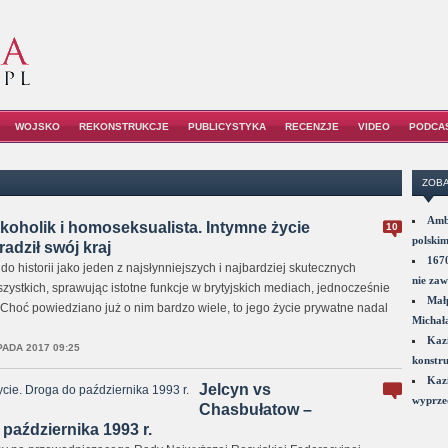
WOJSKO
REKONSTRUKCJE
PUBLICYSTYKA
RECENZJE
VIDEO
PODCA
ZOBA
Amba
koholik i homoseksualista. Intymne życie
10
polskim
radził swój kraj
1670
o historii jako jeden z najsłynniejszych i najbardziej skutecznych
nie zaw
ystkich, sprawując istotne funkcje w brytyjskich mediach, jednocześnie
Małp
 Choć powiedziano już o nim bardzo wiele, to jego życie prywatne nadal
Michał
Kazi
PADA 2017 09:25
konstru
Kazi
Jelcyn vs
wyprzed
Chasbułatow –
października 1993 r.