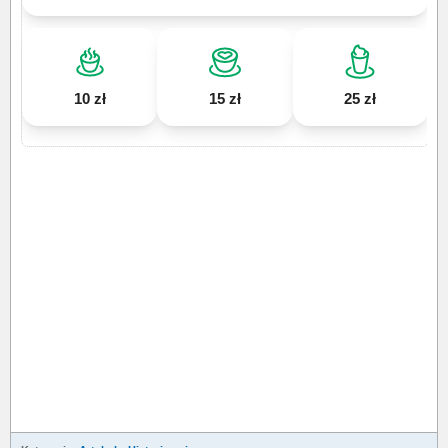
10 zł
15 zł
25 zł