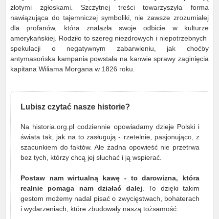
złotymi zgłoskami. Szczytnej treści towarzyszyła forma
nawiązująca do tajemniczej symboliki, nie zawsze zrozumiałej
dla profanów, która znalazła swoje odbicie w kulturze
amerykańskiej. Rodziło to szereg niezdrowych i niepotrzebnych
spekulacji o negatywnym zabarwieniu, jak choćby
antymasońska kampania powstała na kanwie sprawy zaginięcia
kapitana Wiliama Morgana w 1826 roku.
Lubisz czytać nasze historie?
Na historia.org.pl codziennie opowiadamy dzieje Polski i
świata tak, jak na to zasługują - rzetelnie, pasjonująco, z
szacunkiem do faktów. Ale żadna opowieść nie przetrwa
bez tych, którzy chcą jej słuchać i ją wspierać.
Postaw nam wirtualną kawę - to darowizna, która
realnie pomaga nam działać dalej
. To dzięki takim
gestom możemy nadal pisać o zwycięstwach, bohaterach
i wydarzeniach, które zbudowały naszą tożsamość.