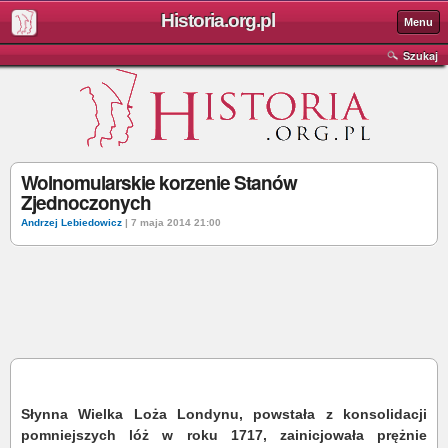
Historia.org.pl
Menu
Szukaj
Wolnomularskie korzenie Stanów
Zjednoczonych
Andrzej Lebiedowicz
| 7 maja 2014 21:00
Słynna Wielka Loża Londynu, powstała z konsolidacji
pomniejszych lóż w roku 1717, zainicjowała prężnie