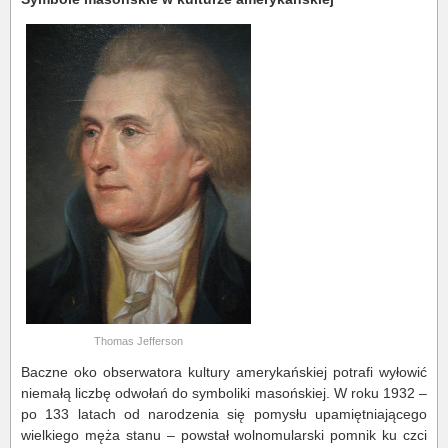
Thomas Jefferson
Baczne oko obserwatora kultury amerykańskiej potrafi wyłowić
niemałą liczbę odwołań do symboliki masońskiej. W roku 1932 –
po 133 latach od narodzenia się pomysłu upamiętniającego
wielkiego męża stanu – powstał wolnomularski pomnik ku czci