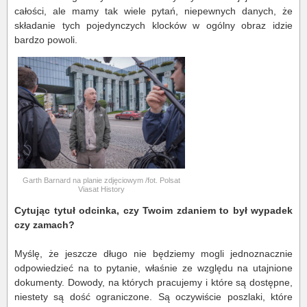
całości, ale mamy tak wiele pytań, niepewnych danych, że
składanie tych pojedynczych klocków w ogólny obraz idzie
bardzo powoli.
Garth Barnard na planie zdjęciowym /fot. Polsat
Viasat History
Cytując tytuł odcinka, czy Twoim zdaniem to był wypadek
czy zamach?
Myślę, że jeszcze długo nie będziemy mogli jednoznacznie
odpowiedzieć na to pytanie, właśnie ze względu na utajnione
dokumenty. Dowody, na których pracujemy i które są dostępne,
niestety są dość ograniczone. Są oczywiście poszlaki, które