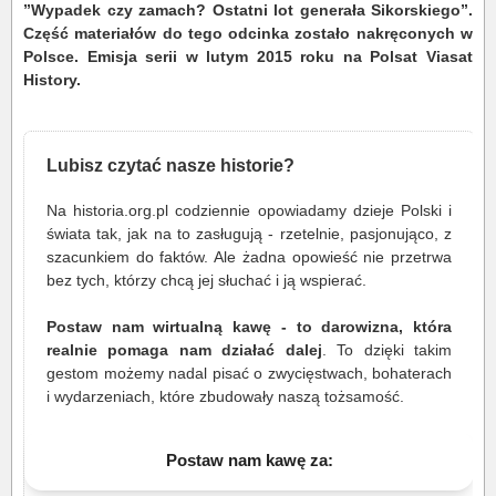
”Wypadek czy zamach? Ostatni lot generała Sikorskiego”.
Część materiałów do tego odcinka zostało nakręconych w
Polsce. Emisja serii w lutym 2015 roku na Polsat Viasat
History.
Lubisz czytać nasze historie?
Na historia.org.pl codziennie opowiadamy dzieje Polski i
świata tak, jak na to zasługują - rzetelnie, pasjonująco, z
szacunkiem do faktów. Ale żadna opowieść nie przetrwa
bez tych, którzy chcą jej słuchać i ją wspierać.
Postaw nam wirtualną kawę - to darowizna, która
realnie pomaga nam działać dalej
. To dzięki takim
gestom możemy nadal pisać o zwycięstwach, bohaterach
i wydarzeniach, które zbudowały naszą tożsamość.
Postaw nam kawę za: