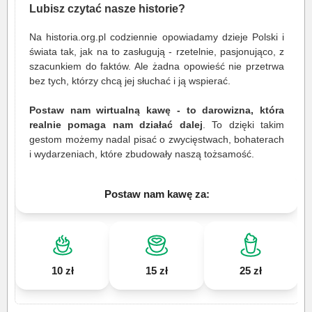
Lubisz czytać nasze historie?
Na historia.org.pl codziennie opowiadamy dzieje Polski i
świata tak, jak na to zasługują - rzetelnie, pasjonująco, z
szacunkiem do faktów. Ale żadna opowieść nie przetrwa
bez tych, którzy chcą jej słuchać i ją wspierać.
Postaw nam wirtualną kawę - to darowizna, która
realnie pomaga nam działać dalej
. To dzięki takim
gestom możemy nadal pisać o zwycięstwach, bohaterach
i wydarzeniach, które zbudowały naszą tożsamość.
Postaw nam kawę za:
10 zł
15 zł
25 zł