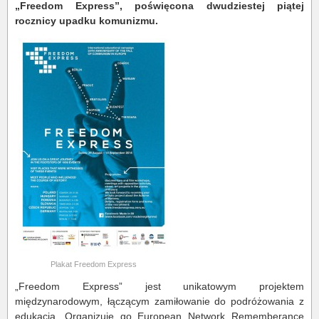
„Freedom Express”, poświęcona dwudziestej piątej
rocznicy upadku komunizmu.
Plakat Freedom Express
„Freedom Express” jest unikatowym projektem
międzynarodowym, łączącym zamiłowanie do podróżowania z
edukacją. Organizuje go European Network Rememberance