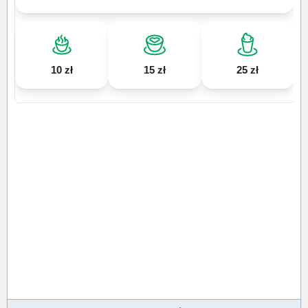
10 zł
15 zł
25 zł