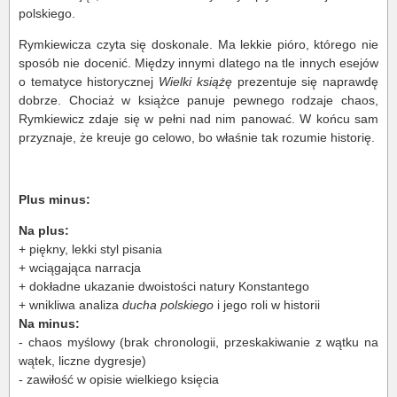
polskiego.
Rymkiewicza czyta się doskonale. Ma lekkie pióro, którego nie
sposób nie docenić. Między innymi dlatego na tle innych esejów
o tematyce historycznej
Wielki książę
prezentuje się naprawdę
dobrze. Chociaż w książce panuje pewnego rodzaje chaos,
Rymkiewicz zdaje się w pełni nad nim panować. W końcu sam
przyznaje, że kreuje go celowo, bo właśnie tak rozumie historię.
Plus minus:
Na plus:
+ piękny, lekki styl pisania
+ wciągająca narracja
+ dokładne ukazanie dwoistości natury Konstantego
+ wnikliwa analiza
ducha polskiego
i jego roli w historii
Na minus:
- chaos myślowy (brak chronologii, przeskakiwanie z wątku na
wątek, liczne dygresje)
- zawiłość w opisie wielkiego księcia