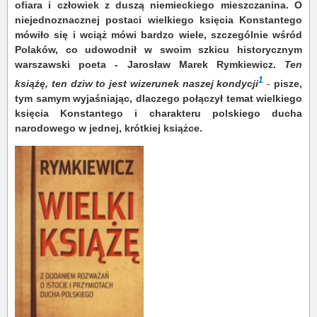
ofiara i człowiek z duszą niemieckiego mieszczanina. O
niejednoznacznej postaci wielkiego księcia Konstantego
mówiło się i wciąż mówi bardzo wiele, szczególnie wśród
Polaków, co udowodnił w swoim szkicu historycznym
warszawski poeta - Jarosław Marek Rymkiewicz.
Ten
1
książę, ten dziw to jest wizerunek naszej kondycji
-
pisze,
tym samym wyjaśniając, dlaczego połączył temat wielkiego
księcia Konstantego i charakteru polskiego ducha
narodowego w jednej, krótkiej książce.