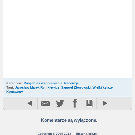
Kategorie:
Biografie i wspomnienia
,
Recenzje
Tagi:
Jarosław Marek Rymkiewicz
,
Samuel Zborowski
,
Wielki książę
Konstanty
Komentarze są wyłączone.
Copyright © 2004-2023 — Historia.org.pl.