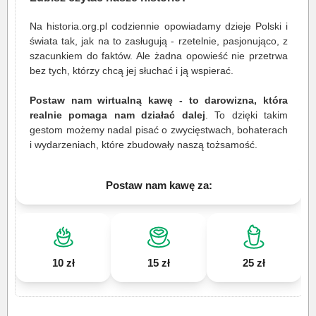
Na historia.org.pl codziennie opowiadamy dzieje Polski i
świata tak, jak na to zasługują - rzetelnie, pasjonująco, z
szacunkiem do faktów. Ale żadna opowieść nie przetrwa
bez tych, którzy chcą jej słuchać i ją wspierać.
Postaw nam wirtualną kawę - to darowizna, która
realnie pomaga nam działać dalej
. To dzięki takim
gestom możemy nadal pisać o zwycięstwach, bohaterach
i wydarzeniach, które zbudowały naszą tożsamość.
Postaw nam kawę za:
10 zł
15 zł
25 zł