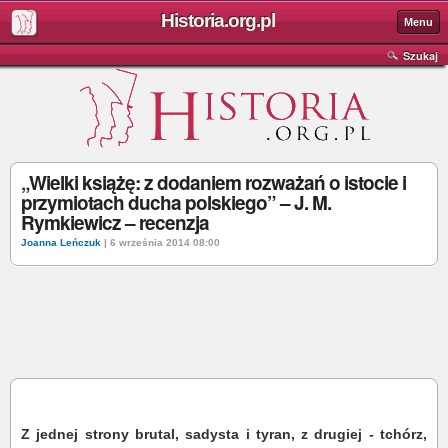
Historia.org.pl
Menu
Szukaj
„Wielki książę: z dodaniem rozważań o istocie i
przymiotach ducha polskiego” – J. M.
Rymkiewicz – recenzja
Joanna Leńczuk
| 6 września 2014 08:00
Z jednej strony brutal, sadysta i tyran, z drugiej - tchórz,