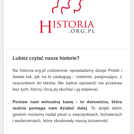
Lubisz czytać nasze historie?
Na historia.org.pl codziennie opowiadamy dzieje Polski i
świata tak, jak na to zasługują - rzetelnie, pasjonująco, z
szacunkiem do faktów. Ale żadna opowieść nie przetrwa
bez tych, którzy chcą jej słuchać i ją wspierać.
Postaw nam wirtualną kawę - to darowizna, która
realnie pomaga nam działać dalej
. To dzięki takim
gestom możemy nadal pisać o zwycięstwach, bohaterach
i wydarzeniach, które zbudowały naszą tożsamość.