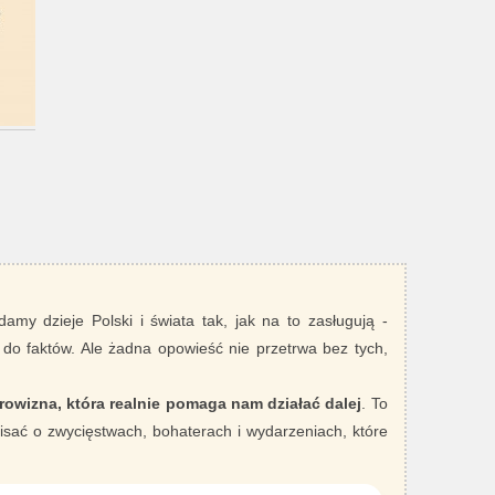
damy dzieje Polski i świata tak, jak na to zasługują -
 do faktów. Ale żadna opowieść nie przetrwa bez tych,
rowizna, która realnie pomaga nam działać dalej
. To
sać o zwycięstwach, bohaterach i wydarzeniach, które