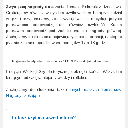
Zwycięzcą nagrody dnia
został Tomasz Piskorski z Rzeszowa.
Gratulujemy również wszystkim użytkownikom biorącym udział
w grze i przypominamy, że o zwycięstwie nie decyduje jedynie
poprawność odpowiedzi, ale również szybkość. Każda
poprawna odpowiedź jest zaś liczona do nagrody głównej.
Zachęcamy do śledzenia pojawiających się informacji, następne
pytanie zostanie opublikowane pomiędzy 17 a 18 godz.
Przyjmowanie odpowiedzi na pytania z 14.12.2014 zostało już zakończone
I edycja Wielkiej Gry Historycznej dobiegła końca. Wszystkim
biorącym udział gratulujemy wiedzy i refleksu.
Zachęcamy do śledzenia także
innych naszych konkursów
.
Nagrody czekają :)
Lubisz czytać nasze historie?