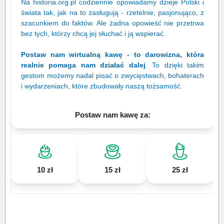
Na historia.org.pl codziennie opowiadamy dzieje Polski i
świata tak, jak na to zasługują - rzetelnie, pasjonująco, z
szacunkiem do faktów. Ale żadna opowieść nie przetrwa
bez tych, którzy chcą jej słuchać i ją wspierać.
Postaw nam wirtualną kawę - to darowizna, która
realnie pomaga nam działać dalej
. To dzięki takim
gestom możemy nadal pisać o zwycięstwach, bohaterach
i wydarzeniach, które zbudowały naszą tożsamość.
Postaw nam kawę za:
10 zł
15 zł
25 zł