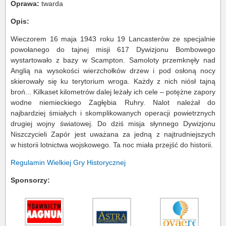
Oprawa:
twarda
Opis:
Wieczorem 16 maja 1943 roku 19 Lancasterów ze specjalnie
powołanego do tajnej misji 617 Dywizjonu Bombowego
wystartowało z bazy w Scampton. Samoloty przemknęły nad
Anglią na wysokości wierzchołków drzew i pod osłoną nocy
skierowały się ku terytorium wroga. Każdy z nich niósł tajną
broń... Kilkaset kilometrów dalej leżały ich cele – potężne zapory
wodne niemieckiego Zagłębia Ruhry. Nalot należał do
najbardziej śmiałych i skomplikowanych operacji powietrznych
drugiej wojny światowej. Do dziś misja słynnego Dywizjonu
Niszczycieli Zapór jest uważana za jedną z najtrudniejszych
w historii lotnictwa wojskowego. Ta noc miała przejść do historii.
Regulamin Wielkiej Gry Historycznej
Sponsorzy: