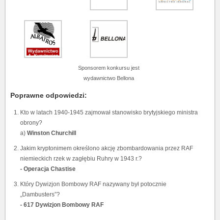
Sponsorem konkursu jest
wydawnictwo Bellona
Poprawne odpowiedzi:
Kto w latach 1940-1945 zajmował stanowisko brytyjskiego ministra
obrony?
a)
Winston Churchill
Jakim kryptonimem określono akcję zbombardowania przez RAF
niemieckich rzek w zagłębiu Ruhry w 1943 r.?
- Operacja Chastise
Który Dywizjon Bombowy RAF nazywany był potocznie
„Dambusters”?
- 617 Dywizjon Bombowy RAF