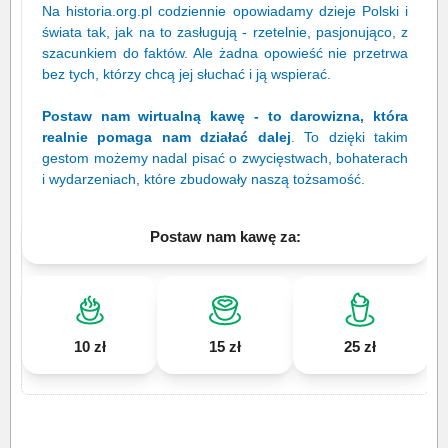
Na historia.org.pl codziennie opowiadamy dzieje Polski i
świata tak, jak na to zasługują - rzetelnie, pasjonująco, z
szacunkiem do faktów. Ale żadna opowieść nie przetrwa
bez tych, którzy chcą jej słuchać i ją wspierać.
Postaw nam wirtualną kawę - to darowizna, która
realnie pomaga nam działać dalej
. To dzięki takim
gestom możemy nadal pisać o zwycięstwach, bohaterach
i wydarzeniach, które zbudowały naszą tożsamość.
Postaw nam kawę za:
10 zł
15 zł
25 zł