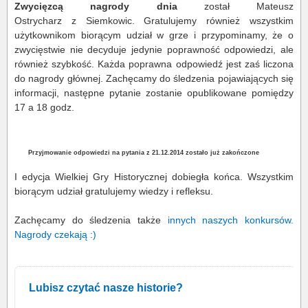
Zwycięzcą nagrody dnia
został Mateusz
Ostrycharz z Siemkowic. Gratulujemy również wszystkim
użytkownikom biorącym udział w grze i przypominamy, że o
zwycięstwie nie decyduje jedynie poprawność odpowiedzi, ale
również szybkość. Każda poprawna odpowiedź jest zaś liczona
do nagrody głównej. Zachęcamy do śledzenia pojawiających się
informacji, następne pytanie zostanie opublikowane pomiędzy
17 a 18 godz.
Przyjmowanie odpowiedzi na pytania z 21.12.2014 zostało już zakończone
I edycja Wielkiej Gry Historycznej dobiegła końca. Wszystkim
biorącym udział gratulujemy wiedzy i refleksu.
Zachęcamy do śledzenia także
innych naszych konkursów
.
Nagrody czekają :)
Lubisz czytać nasze historie?