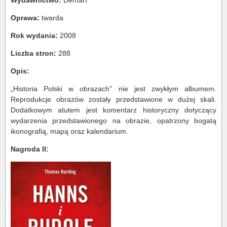
Wydawnictwo:
Demart
Oprawa:
twarda
Rok wydania:
2008
Liczba stron:
288
Opis:
„Historia Polski w obrazach” nie jest zwykłym albumem.
Reprodukcje obrazów zostały przedstawione w dużej skali.
Dodatkowym atutem jest komentarz historyczny dotyczący
wydarzenia przedstawionego na obrazie, opatrzony bogatą
ikonografią, mapą oraz kalendarium.
Nagroda II: