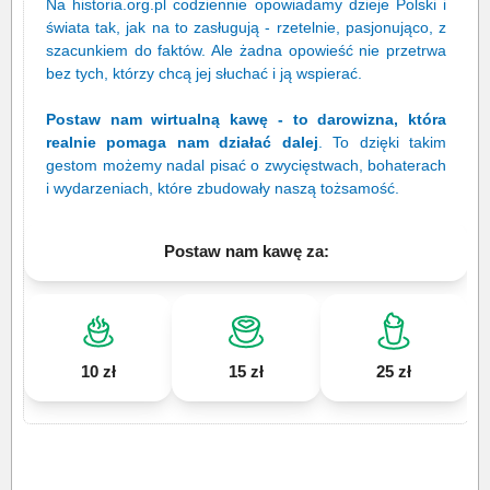
Na historia.org.pl codziennie opowiadamy dzieje Polski i
świata tak, jak na to zasługują - rzetelnie, pasjonująco, z
szacunkiem do faktów. Ale żadna opowieść nie przetrwa
bez tych, którzy chcą jej słuchać i ją wspierać.
Postaw nam wirtualną kawę - to darowizna, która
realnie pomaga nam działać dalej
. To dzięki takim
gestom możemy nadal pisać o zwycięstwach, bohaterach
i wydarzeniach, które zbudowały naszą tożsamość.
Postaw nam kawę za:
10 zł
15 zł
25 zł