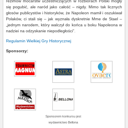
reżimów mocarstw uczestniczących w rozbiorach Polski mogły
się pogubić, ale naród jako całość – nigdy. Mimo tak licznych
głosów publicystów i historyków, że Napoleon mamił i oszukiwał
Polaków, ci stali się – jak wyznała dyskretnie Mme de Stael –
„jednym narodem, który walczył do końca u boku Napoleona w
nadziei na odzyskanie niepodległości”.
Regulamin Wielkiej Gry Historycznej
Sponsorzy:
Sponsorem konkursu jest
wydawnictwo Bellona