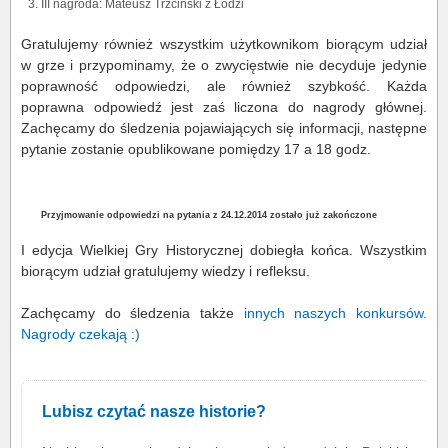
III nagroda: Mateusz Trzciński z Łodzi
Gratulujemy również wszystkim użytkownikom biorącym udział
w grze i przypominamy, że o zwycięstwie nie decyduje jedynie
poprawność odpowiedzi, ale również szybkość. Każda
poprawna odpowiedź jest zaś liczona do nagrody głównej.
Zachęcamy do śledzenia pojawiających się informacji, następne
pytanie zostanie opublikowane pomiędzy 17 a 18 godz.
Przyjmowanie odpowiedzi na pytania z 24.12.2014 zostało już zakończone
I edycja Wielkiej Gry Historycznej dobiegła końca. Wszystkim
biorącym udział gratulujemy wiedzy i refleksu.
Zachęcamy do śledzenia także
innych naszych konkursów
.
Nagrody czekają :)
Lubisz czytać nasze historie?