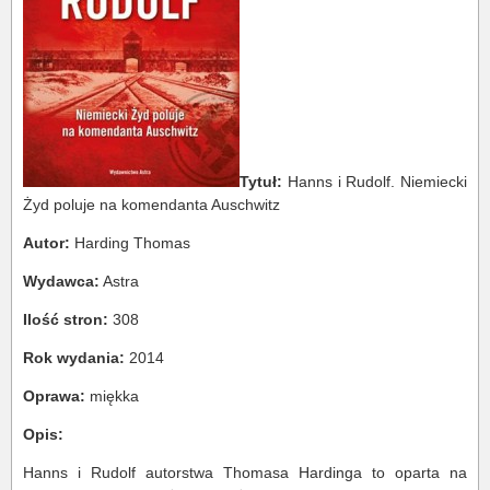
Tytuł:
Hanns i Rudolf. Niemiecki
Żyd poluje na komendanta Auschwitz
Autor:
Harding Thomas
Wydawca:
Astra
Ilość stron:
308
Rok wydania:
2014
Oprawa:
miękka
Opis:
Hanns i Rudolf autorstwa Thomasa Hardinga to oparta na