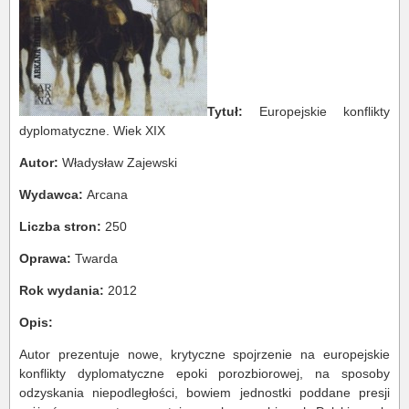
Tytuł:
Europejskie konflikty
dyplomatyczne. Wiek XIX
Autor:
Władysław Zajewski
Wydawca:
Arcana
Liczba stron:
250
Oprawa:
Twarda
Rok wydania:
2012
Opis:
Autor prezentuje nowe, krytyczne spojrzenie na europejskie
konflikty dyplomatyczne epoki porozbiorowej, na sposoby
odzyskania niepodległości, bowiem jednostki poddane presji