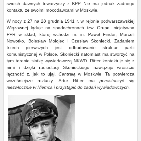
swoich dawnych towarzyszy z KPP. Nie ma jednak żadnego
kontaktu ze swoimi mocodawcami w Moskwie.
W nocy z 27 na 28 grudnia 1941 r. w rejonie podwarszawskiej
Wiązownej ląduje na spadochronach tzw. Grupa Inicjatywna
PPR w skład, której wchodzi m. in. Paweł Finder, Marceli
Nowotko, Bolesław Mołojec i Czesław Skoniecki. Zadaniem
trzech pierwszych jest odbudowanie struktur partii
komunistycznej w Polsce, Skoniecki natomiast ma stworzyć na
tym terenie siatkę wywiadowczą NKWD. Ritter kontaktuje się z
nimi i dzięki radiostacji Skonieckiego nawiązuje wreszcie
łączność z, jak to ujął,
Centralą
w Moskwie. Ta potwierdza
wcześniejsze rozkazy: Artur Ritter ma
przeistoczyć się
niezwłocznie w Niemca i przystąpić do zadań wywiadowczych.