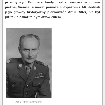
przechytrzyć Brunnera kiedy trzeba, zawróci w głowie
pięknej Niemce, a nawet pomoże chłopakom z AK. Jednak
jego główny historyczny pierwowzór, Artur Ritter, nie był
już tak nieskazitelnym człowiekiem.
Artur Ritter-Jastrzębski