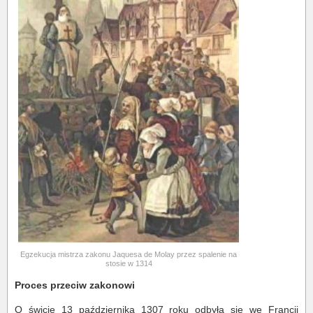
Egzekucja mistrza zakonu Jaquesa de Molay przez spalenie na
stosie w 1314
Proces przeciw zakonowi
O świcie 13 października 1307 roku odbyła się we Francji