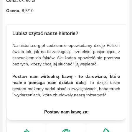
Cena:
ok. 60 zł
Ocena:
8,5/10
Lubisz czytać nasze historie?
Na historia.org.pl codziennie opowiadamy dzieje Polski i
świata tak, jak na to zasługują - rzetelnie, pasjonująco, z
szacunkiem do faktów. Ale żadna opowieść nie przetrwa
bez tych, którzy chcą jej słuchać i ją wspierać.
Postaw nam wirtualną kawę - to darowizna, która
realnie pomaga nam działać dalej
. To dzięki takim
gestom możemy nadal pisać o zwycięstwach, bohaterach
i wydarzeniach, które zbudowały naszą tożsamość.
Postaw nam kawę za: