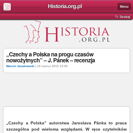
Historia.org.pl
Menu
Szukaj
„Czechy a Polska na progu czasów
nowożytnych” – J. Pánek – recenzja
Marcin Janakowski
| 10 marca 2015 15:00
„Czechy a Polska” autorstwa Jaroslava Pánka to praca
szczególna pod wieloma względami. W ręce czytelników