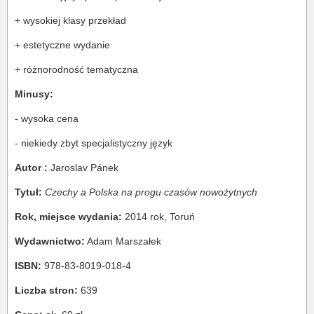
+ wysokiej klasy przekład
+ estetyczne wydanie
+ różnorodność tematyczna
Minusy:
- wysoka cena
- niekiedy zbyt specjalistyczny język
Autor :
Jaroslav Pánek
Tytuł:
Czechy a Polska na progu czasów nowożytnych
Rok, miejsce wydania:
2014 rok, Toruń
Wydawnictwo:
Adam Marszałek
ISBN:
978-83-8019-018-4
Liczba stron:
639