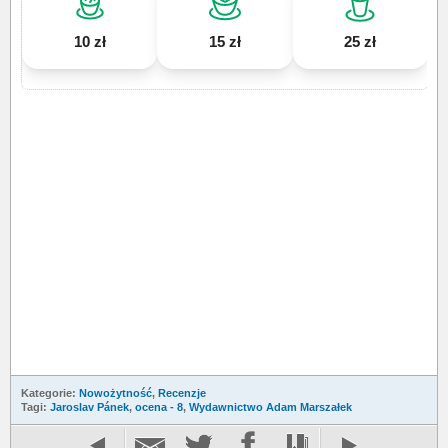
10 zł
15 zł
25 zł
Kategorie:
Nowożytność
,
Recenzje
Tagi:
Jaroslav Pánek
,
ocena - 8
,
Wydawnictwo Adam Marszałek