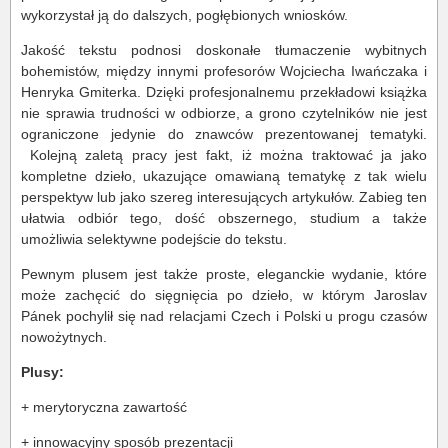
wykorzystał ją do dalszych, pogłębionych wniosków.
Jakość tekstu podnosi doskonałe tłumaczenie wybitnych
bohemistów, między innymi profesorów Wojciecha Iwańczaka i
Henryka Gmiterka. Dzięki profesjonalnemu przekładowi książka
nie sprawia trudności w odbiorze, a grono czytelników nie jest
ograniczone jedynie do znawców prezentowanej tematyki.
Kolejną zaletą pracy jest fakt, iż można traktować ja jako
kompletne dzieło, ukazujące omawianą tematykę z tak wielu
perspektyw lub jako szereg interesujących artykułów. Zabieg ten
ułatwia odbiór tego, dość obszernego, studium a także
umożliwia selektywne podejście do tekstu.
Pewnym plusem jest także proste, eleganckie wydanie, które
może zachęcić do sięgnięcia po dzieło, w którym Jaroslav
Pánek pochylił się nad relacjami Czech i Polski u progu czasów
nowożytnych.
Plusy:
+ merytoryczna zawartość
+ innowacyjny sposób prezentacji