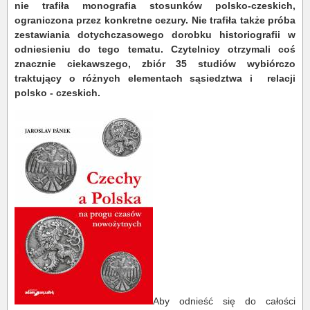
nie trafiła monografia stosunków polsko-czeskich,
ograniczona przez konkretne cezury. Nie trafiła także próba
zestawiania dotychczasowego dorobku historiografii w
odniesieniu do tego tematu. Czytelnicy otrzymali coś
znacznie ciekawszego, zbiór 35 studiów wybiórczo
traktujący o różnych elementach sąsiedztwa i relacji
polsko - czeskich.
Aby odnieść się do całości