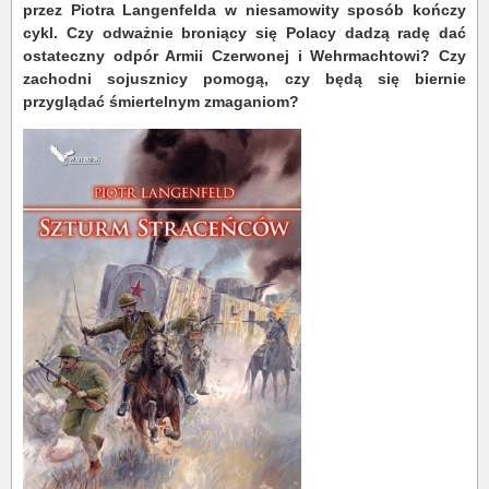
przez Piotra Langenfelda w niesamowity sposób kończy
cykl. Czy odważnie broniący się Polacy dadzą radę dać
ostateczny odpór Armii Czerwonej i Wehrmachtowi? Czy
zachodni sojusznicy pomogą, czy będą się biernie
przyglądać śmiertelnym zmaganiom?