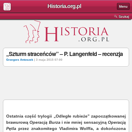
Historia.org.pl
Menu
Szukaj
„Szturm straceńców” – P. Langenfeld – recenzja
Grzegorz Antoszek
| 3 maja 2015 07:00
Ostatnia część trylogii „Odległe rubieże” zapoczątkowanej
brawurową
Operacją Burza
i nie mniej sensacyjną
Operacją
Pętla
przez znakomitego Vladimira Wolffa, a dokończona