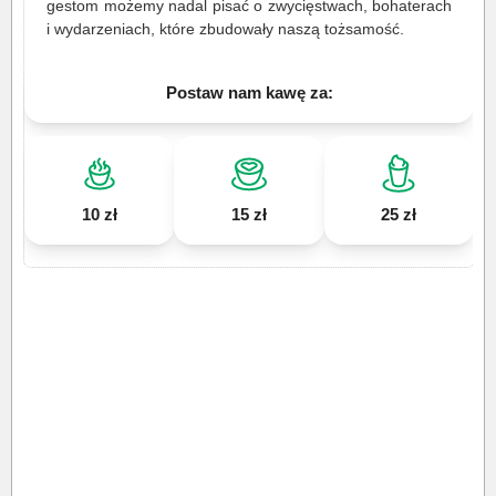
gestom możemy nadal pisać o zwycięstwach, bohaterach
i wydarzeniach, które zbudowały naszą tożsamość.
Postaw nam kawę za:
10 zł
15 zł
25 zł