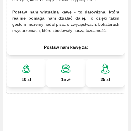
Postaw nam wirtualną kawę - to darowizna, która
realnie pomaga nam działać dalej
. To dzięki takim
gestom możemy nadal pisać o zwycięstwach, bohaterach
i wydarzeniach, które zbudowały naszą tożsamość.
Postaw nam kawę za:
10 zł
15 zł
25 zł