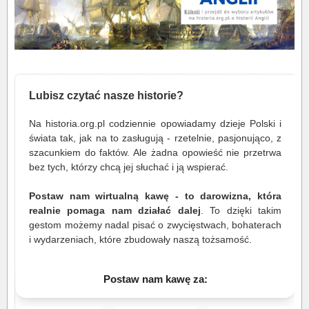
Lubisz czytać nasze historie?
Na historia.org.pl codziennie opowiadamy dzieje Polski i
świata tak, jak na to zasługują - rzetelnie, pasjonująco, z
szacunkiem do faktów. Ale żadna opowieść nie przetrwa
bez tych, którzy chcą jej słuchać i ją wspierać.
Postaw nam wirtualną kawę - to darowizna, która
realnie pomaga nam działać dalej
. To dzięki takim
gestom możemy nadal pisać o zwycięstwach, bohaterach
i wydarzeniach, które zbudowały naszą tożsamość.
Postaw nam kawę za: