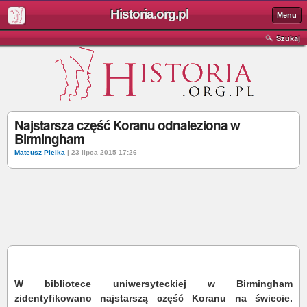
Historia.org.pl
Menu
Szukaj
Najstarsza część Koranu odnaleziona w
Birmingham
Mateusz Pielka
| 23 lipca 2015 17:26
W bibliotece uniwersyteckiej w Birmingham
zidentyfikowano najstarszą część Koranu na świecie.