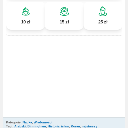
10 zł
15 zł
25 zł
Kategorie:
Nauka
,
Wiadomości
Tagi:
Arabski
,
Birmingham
,
Historia
,
islam
,
Koran
,
najstarszy