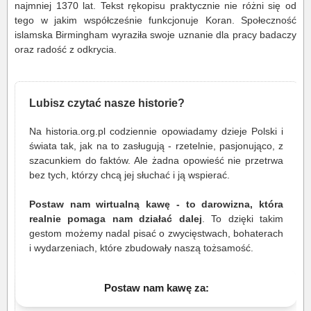
najmniej 1370 lat. Tekst rękopisu praktycznie nie różni się od
tego w jakim współcześnie funkcjonuje Koran. Społeczność
islamska Birmingham wyraziła swoje uznanie dla pracy badaczy
oraz radość z odkrycia.
Lubisz czytać nasze historie?
Na historia.org.pl codziennie opowiadamy dzieje Polski i
świata tak, jak na to zasługują - rzetelnie, pasjonująco, z
szacunkiem do faktów. Ale żadna opowieść nie przetrwa
bez tych, którzy chcą jej słuchać i ją wspierać.
Postaw nam wirtualną kawę - to darowizna, która
realnie pomaga nam działać dalej
. To dzięki takim
gestom możemy nadal pisać o zwycięstwach, bohaterach
i wydarzeniach, które zbudowały naszą tożsamość.
Postaw nam kawę za: